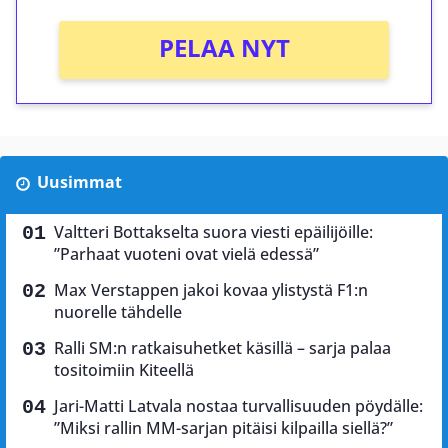
PELAA NYT
Uusimmat
Valtteri Bottakselta suora viesti epäilijöille:
”Parhaat vuoteni ovat vielä edessä”
Max Verstappen jakoi kovaa ylistystä F1:n
nuorelle tähdelle
Ralli SM:n ratkaisuhetket käsillä – sarja palaa
tositoimiin Kiteellä
Jari-Matti Latvala nostaa turvallisuuden pöydälle:
”Miksi rallin MM-sarjan pitäisi kilpailla siellä?”