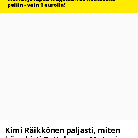
peliin - vain 1 eurolla!
Kimi Räikkönen paljasti, miten