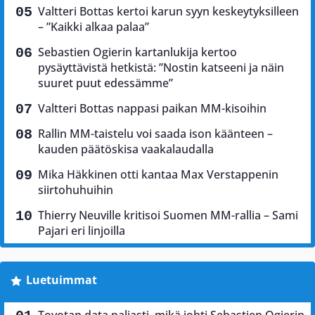
Valtteri Bottas kertoi karun syyn keskeytyksilleen
– ”Kaikki alkaa palaa”
Sebastien Ogierin kartanlukija kertoo
pysäyttävistä hetkistä: ”Nostin katseeni ja näin
suuret puut edessämme”
Valtteri Bottas nappasi paikan MM-kisoihin
Rallin MM-taistelu voi saada ison käänteen –
kauden päätöskisa vaakalaudalla
Mika Häkkinen otti kantaa Max Verstappenin
siirtohuhuihin
Thierry Neuville kritisoi Suomen MM-rallia – Sami
Pajari eri linjoilla
Luetuimmat