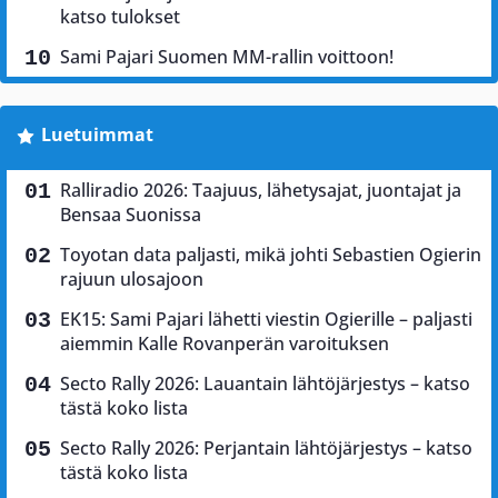
katso tulokset
Sami Pajari Suomen MM-rallin voittoon!
Luetuimmat
Ralliradio 2026: Taajuus, lähetysajat, juontajat ja
Bensaa Suonissa
Toyotan data paljasti, mikä johti Sebastien Ogierin
rajuun ulosajoon
EK15: Sami Pajari lähetti viestin Ogierille – paljasti
aiemmin Kalle Rovanperän varoituksen
Secto Rally 2026: Lauantain lähtöjärjestys – katso
tästä koko lista
Secto Rally 2026: Perjantain lähtöjärjestys – katso
tästä koko lista