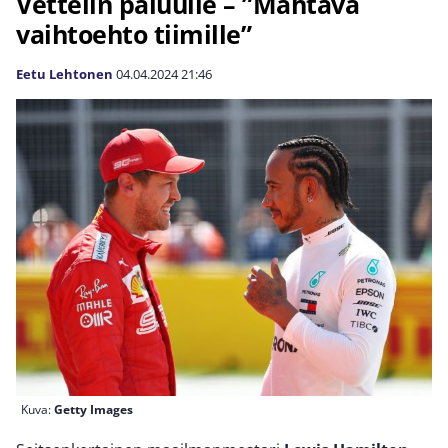
Vettelin paluulle – ”Mahtava
vaihtoehto tiimille”
Eetu Lehtonen
04.04.2024
21:46
Kuva:
Getty Images