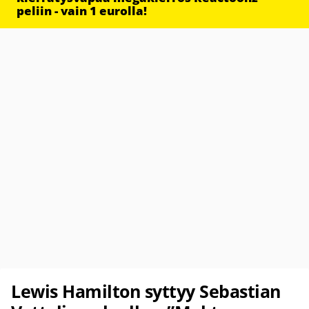
peliin - vain 1 eurolla!
Lewis Hamilton syttyy Sebastian