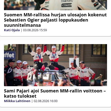
Suomen MM-rallissa hurjan ulosajon kokenut
Sebastien Ogier paljasti loppukauden
suunnitelmansa
Kati Ojala
|
03.08.2026
15:59
Sami Pajari ajoi Suomen MM-rallin voittoon –
katso tulokset
Miikka Lahtinen
|
02.08.2026
16:00