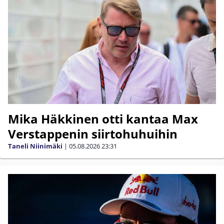
Mika Häkkinen otti kantaa Max
Verstappenin siirtohuhuihin
Taneli Niinimäki
|
05.08.2026
23:31