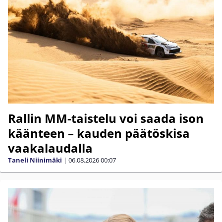
Rallin MM-taistelu voi saada ison
käänteen – kauden päätöskisa
vaakalaudalla
Taneli Niinimäki
|
06.08.2026
00:07