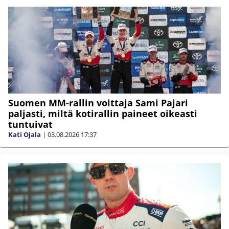
Suomen MM-rallin voittaja Sami Pajari
paljasti, miltä kotirallin paineet oikeasti
tuntuivat
Kati Ojala
|
03.08.2026
17:37