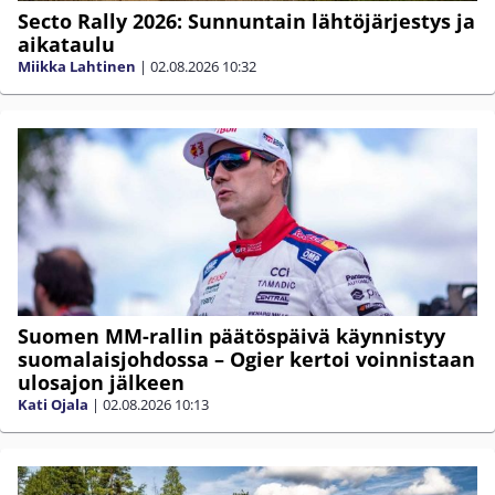
Secto Rally 2026: Sunnuntain lähtöjärjestys ja
aikataulu
Miikka Lahtinen
|
02.08.2026
10:32
Suomen MM-rallin päätöspäivä käynnistyy
suomalaisjohdossa – Ogier kertoi voinnistaan
ulosajon jälkeen
Kati Ojala
|
02.08.2026
10:13