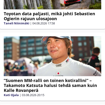
Toyotan data paljasti, mikä johti Sebastien
Ogierin rajuun ulosajoon
Taneli Niinimäki
|
04.08.2026
17:58
”Suomen MM-ralli on toinen kotirallini” –
Takamoto Katsuta halusi tehdä saman kuin
Kalle Rovanperä
Kati Ojala
|
03.08.2026
20:15