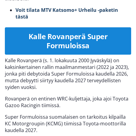
Voit tilata MTV Katsomo+ Urheilu -paketin
tästä
Kalle Rovanperä Super
Formuloissa
Kalle Rovanperä (s. 1. lokakuuta 2000 Jyväskylä) on
kaksinkertainen rallin maailmanmestari (2022 ja 2023),
jonka piti debytoida Super Formuloissa kaudella 2026,
mutta debyytti siirtyy kaudella 2027 terveydellisten
syiden vuoksi.
Rovanperä on entinen WRC-kuljettaja, joka ajoi Toyota
Gazoo Racingin tiimissä.
Super Formuloissa suomalaisen on tarkoitus kilpailla
KC Motorgroupin (KCMG) tiimissä Toyota-moottorilla
kaudella 2027.