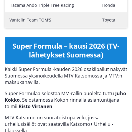
Hazama Ando Triple Tree Racing
Honda
Vantelin Team TOM’S
Toyota
Super Formula – kausi 2026 (TV-
lähetykset Suomessa)
Kaikki Super Formula -kauden 2026 osakilpailut näkyvät
Suomessa yksinoikeudella MTV Katsomossa ja MTV:n
maksukanavilla.
Super Formulaa selostaa MM-rallin puolelta tuttu
Juho
Kokko
. Selostamossa Kokon rinnalla asiantuntijana
toimii
Risto Virtanen
.
MTV Katsomo on suoratoistopalvelu, jossa
urheilusisällöt ovat saatavilla Katsomo+ Urheilu -
tilauksella.