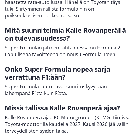
haastetta rata-autoilussa. Hänellä on Toyotan täysi
tuki. Siirtyminen rallista formuloihin on
poikkeuksellisen rohkea ratkaisu.
Mitä suunnitelmia Kalle Rovanperällä
on tulevaisuudessa?
Super Formulan jälkeen tähtäimessä on Formula 2.
Lopullisena tavoitteena on nousu Formula 1:een.
Onko Super Formula nopea sarja
verrattuna F1:ään?
Super Formula -autot ovat suorituskyvyltään
lähempänä F1:tä kuin F2:ta.
Missä tallissa Kalle Rovanperä ajaa?
Kalle Rovanperä ajaa KC Motorgroupin (KCMG) tiimissä
Toyota-moottorilla kaudella 2027. Kausi 2026 jää väliin
terveydellisten syiden takia.