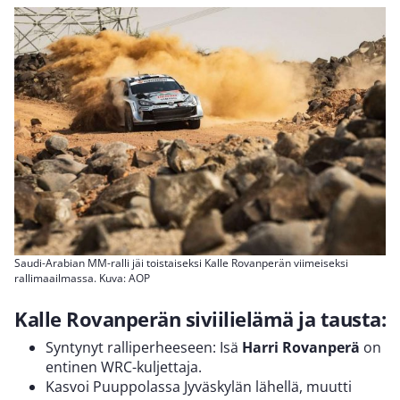
Saudi-Arabian MM-ralli jäi toistaiseksi Kalle Rovanperän viimeiseksi
rallimaailmassa. Kuva: AOP
Kalle Rovanperän siviilielämä ja tausta:
Syntynyt ralliperheeseen: Isä
Harri
Rovanperä
on
entinen WRC-kuljettaja.
Kasvoi Puuppolassa Jyväskylän lähellä, muutti