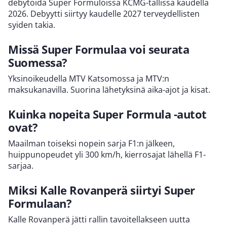
debytoida Super Formuloissa KCMG-tallissa kaudella
2026. Debyytti siirtyy kaudelle 2027 terveydellisten
syiden takia.
Missä Super Formulaa voi seurata
Suomessa?
Yksinoikeudella MTV Katsomossa ja MTV:n
maksukanavilla. Suorina lähetyksinä aika-ajot ja kisat.
Kuinka nopeita Super Formula -autot
ovat?
Maailman toiseksi nopein sarja F1:n jälkeen,
huippunopeudet yli 300 km/h, kierrosajat lähellä F1-
sarjaa.
Miksi Kalle Rovanperä siirtyi Super
Formulaan?
Kalle Rovanperä jätti rallin tavoitellakseen uutta