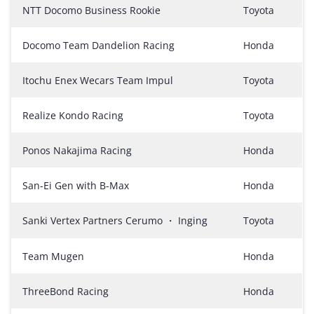
NTT Docomo Business Rookie
Toyota
Docomo Team Dandelion Racing
Honda
Itochu Enex Wecars Team Impul
Toyota
Realize Kondo Racing
Toyota
Ponos Nakajima Racing
Honda
San-Ei Gen with B-Max
Honda
Sanki Vertex Partners Cerumo ・ Inging
Toyota
Team Mugen
Honda
ThreeBond Racing
Honda