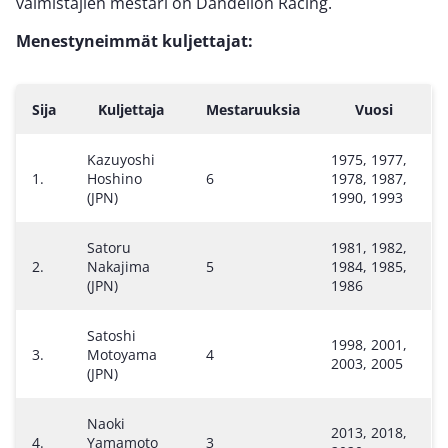
valmistajien mestari on Dandelion Racing.
Menestyneimmät kuljettajat:
Sija
Kuljettaja
Mestaruuksia
Vuosi
Kazuyoshi
1975, 1977,
1.
Hoshino
6
1978, 1987,
(JPN)
1990, 1993
Satoru
1981, 1982,
2.
Nakajima
5
1984, 1985,
(JPN)
1986
Satoshi
1998, 2001,
3.
Motoyama
4
2003, 2005
(JPN)
Naoki
2013, 2018,
4.
Yamamoto
3