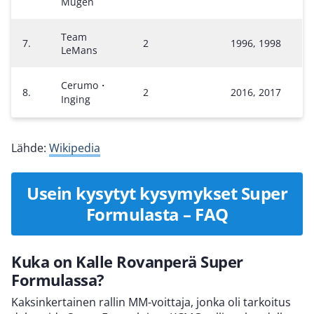
Mugen
Team
7.
2
1996, 1998
LeMans
Cerumo・
8.
2
2016, 2017
Inging
Lähde:
Wikipedia
Usein kysytyt kysymykset Super
Formulasta – FAQ
Kuka on Kalle Rovanperä Super
Formulassa?
Kaksinkertainen rallin MM-voittaja, jonka oli tarkoitus