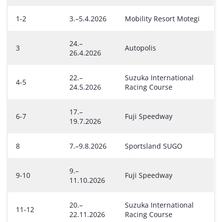
1-2
3.–5.4.2026
Mobility Resort Motegi
24.–
3
Autopolis
26.4.2026
22.–
Suzuka International
4-5
24.5.2026
Racing Course
17.–
6-7
Fuji Speedway
19.7.2026
8
7.–9.8.2026
Sportsland SUGO
9.–
9-10
Fuji Speedway
11.10.2026
20.–
Suzuka International
11-12
22.11.2026
Racing Course