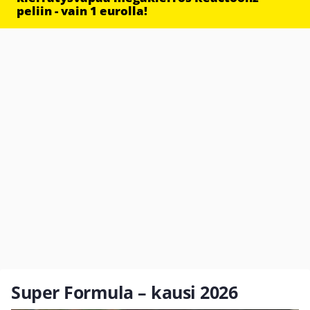
peliin - vain 1 eurolla!
Super Formula – kausi 2026