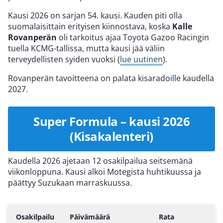
Kausi 2026 on sarjan 54. kausi. Kauden piti olla
suomalaisittain erityisen kiinnostava, koska
Kalle
Rovanperän
oli tarkoitus ajaa Toyota Gazoo Racingin
tuella KCMG-tallissa, mutta kausi jää väliin
terveydellisten syiden vuoksi (
lue uutinen
).
Rovanperän tavoitteena on palata kisaradoille kaudella
2027.
Super Formula – kausi 2026
(Kisakalenteri)
Kaudella 2026 ajetaan 12 osakilpailua seitsemänä
viikonloppuna. Kausi alkoi Motegista huhtikuussa ja
päättyy Suzukaan marraskuussa.
Osakilpailu
Päivämäärä
Rata