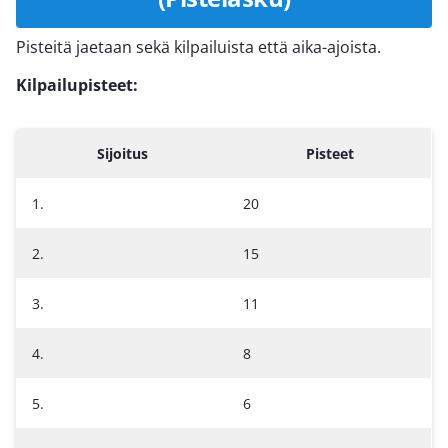
Pisteitä jaetaan sekä kilpailuista että aika-ajoista.
Kilpailupisteet:
Sijoitus
Pisteet
1.
20
2.
15
3.
11
4.
8
5.
6