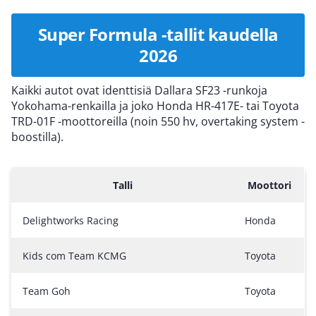
Super Formula -tallit kaudella
2026
Kaikki autot ovat identtisiä Dallara SF23 -runkoja
Yokohama-renkailla ja joko Honda HR-417E- tai Toyota
TRD-01F -moottoreilla (noin 550 hv, overtaking system -
boostilla).
Talli
Moottori
Delightworks Racing
Honda
Kids com Team KCMG
Toyota
Team Goh
Toyota