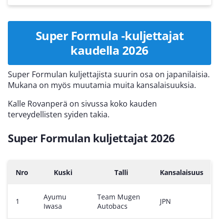
Super Formula -kuljettajat
kaudella 2026
Super Formulan kuljettajista suurin osa on japanilaisia.
Mukana on myös muutamia muita kansalaisuuksia.
Kalle Rovanperä on sivussa koko kauden
terveydellisten syiden takia.
Super Formulan kuljettajat 2026
Nro
Kuski
Talli
Kansalaisuus
Ayumu
Team Mugen
1
JPN
Iwasa
Autobacs