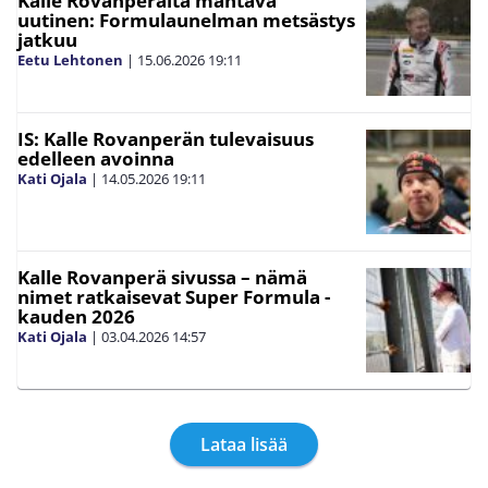
Kalle Rovanperältä mahtava
uutinen: Formulaunelman metsästys
jatkuu
Eetu Lehtonen
|
15.06.2026
19:11
IS: Kalle Rovanperän tulevaisuus
edelleen avoinna
Kati Ojala
|
14.05.2026
19:11
Kalle Rovanperä sivussa – nämä
nimet ratkaisevat Super Formula -
kauden 2026
Kati Ojala
|
03.04.2026
14:57
Lataa lisää