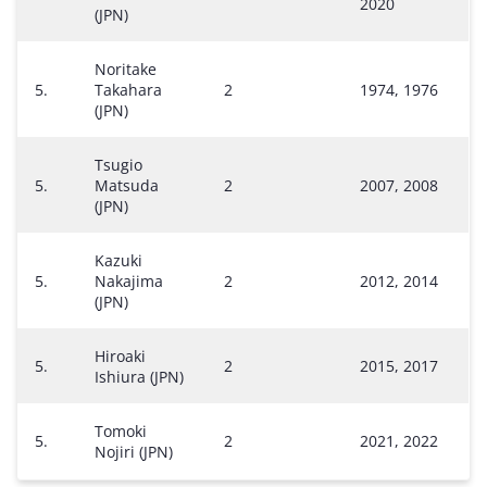
2020
(JPN)
Noritake
5.
Takahara
2
1974, 1976
(JPN)
Tsugio
5.
Matsuda
2
2007, 2008
(JPN)
Kazuki
5.
Nakajima
2
2012, 2014
(JPN)
Hiroaki
5.
2
2015, 2017
Ishiura (JPN)
Tomoki
5.
2
2021, 2022
Nojiri (JPN)