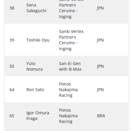
Sena
Partners
38
JPN
Sakaguchi
Cerumo・
Inging
Sanki Vertex
Partners
39
Toshiki Oyu
JPN
Cerumo・
Inging
Yuto
San-Ei Gen
50
JPN
Nomura
with B-Max
Ponos
64
Ren Sato
Nakajima
JPN
Racing
Ponos
Igor Omura
65
Nakajima
BRA
Fraga
Racing