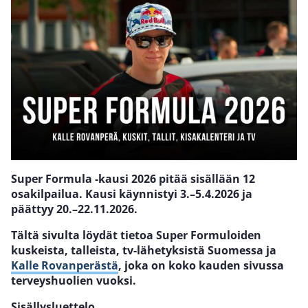
Super Formula -kausi 2026 pitää sisällään 12
osakilpailua. Kausi käynnistyi 3.–5.4.2026 ja
päättyy 20.–22.11.2026.
Tältä sivulta löydät tietoa Super Formuloiden
kuskeista, talleista, tv-lähetyksistä Suomessa ja
Kalle Rovanperästä
, joka on koko kauden sivussa
terveyshuolien vuoksi.
Sisällysluettelo