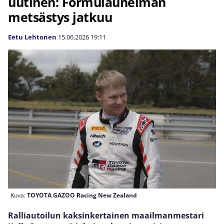
uutinen: Formulaunelman
metsästys jatkuu
Eetu Lehtonen
15.06.2026
19:11
Kuva:
TOYOTA GAZOO Racing New Zealand
Ralliautoilun kaksinkertainen maailmanmestari