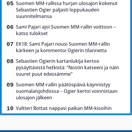
Suomen MM-rallissa hurjan ulosajon kokenut
Sebastien Ogier paljasti loppukauden
suunnitelmansa
Sami Pajari ajoi Suomen MM-rallin voittoon –
katso tulokset
EK18: Sami Pajari nousi Suomen MM-rallin
kärkeen ja kommentoi Ogierin tilannetta
Sebastien Ogierin kartanlukija kertoo
pysäyttävistä hetkistä: ”Nostin katseeni ja näin
suuret puut edessämme”
Suomen MM-rallin päätöspäivä käynnistyy
suomalaisjohdossa – Ogier kertoi voinnistaan
ulosajon jälkeen
Valtteri Bottas nappasi paikan MM-kisoihin