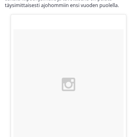
täysimittaisesti ajohommiin ensi vuoden puolella.