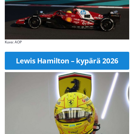
Kuva: AOP
Lewis Hamilton – kypärä 2026