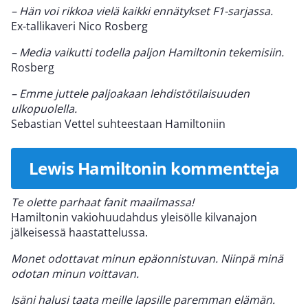
– Hän voi rikkoa vielä kaikki ennätykset F1-sarjassa.
Ex-tallikaveri Nico Rosberg
– Media vaikutti todella paljon Hamiltonin tekemisiin.
Rosberg
– Emme juttele paljoakaan lehdistötilaisuuden
ulkopuolella.
Sebastian Vettel suhteestaan Hamiltoniin
Lewis Hamiltonin kommentteja
Te olette parhaat fanit maailmassa!
Hamiltonin vakiohuudahdus yleisölle kilvanajon
jälkeisessä haastattelussa.
Monet odottavat minun epäonnistuvan. Niinpä minä
odotan minun voittavan.
Isäni halusi taata meille lapsille paremman elämän.