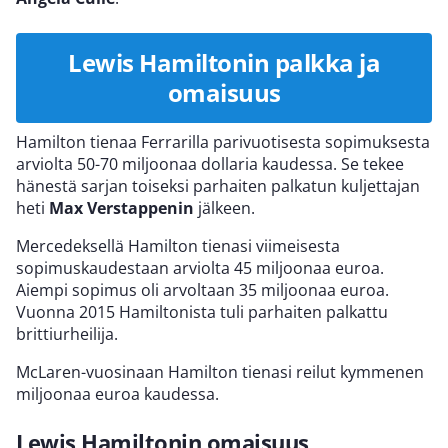
Lewis Hamiltonin palkka ja
omaisuus
Hamilton tienaa Ferrarilla parivuotisesta sopimuksesta
arviolta 50-70 miljoonaa dollaria kaudessa. Se tekee
hänestä sarjan toiseksi parhaiten palkatun kuljettajan
heti
Max Verstappenin
jälkeen.
Mercedeksellä Hamilton tienasi viimeisesta
sopimuskaudestaan arviolta 45 miljoonaa euroa.
Aiempi sopimus oli arvoltaan 35 miljoonaa euroa.
Vuonna 2015 Hamiltonista tuli parhaiten palkattu
brittiurheilija.
McLaren-vuosinaan Hamilton tienasi reilut kymmenen
miljoonaa euroa kaudessa.
Lewis Hamiltonin omaisuus