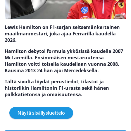
Lewis Hamilton on F1-sarjan seitsemänkertainen
maailmanmestari, joka ajaa Ferrarilla kaudella
2026.
Hamilton debytoi formula ykkösissä kaudella 2007
McLarenilla. Ensimmäisen mestaruutensa
Hamilton voitti toisella kaudellaan vuonna 2008.
Kausina 2013-24 hän ajoi Mercedeksellä.
Tältä sivulta löydät perustiedot, tilastot ja
historiikin Hamiltonin F1-urasta sekä hänen
palkkatietonsa ja omaisuutensa.
Näytä sisällysluettelo