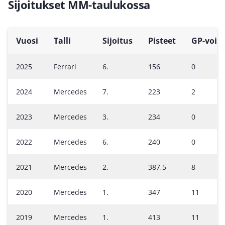
Sijoitukset MM-taulukossa
Vuosi
Talli
Sijoitus
Pisteet
GP-voito
2025
Ferrari
6.
156
0
2024
Mercedes
7.
223
2
2023
Mercedes
3.
234
0
2022
Mercedes
6.
240
0
2021
Mercedes
2.
387,5
8
2020
Mercedes
1.
347
11
2019
Mercedes
1.
413
11