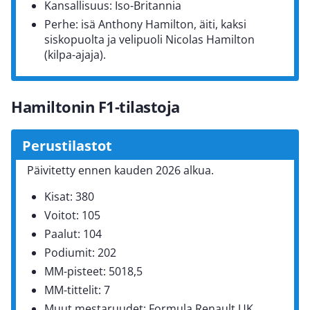
Kansallisuus: Iso-Britannia
Perhe: isä Anthony Hamilton, äiti, kaksi
siskopuolta ja velipuoli Nicolas Hamilton
(kilpa-ajaja).
Hamiltonin F1-tilastoja
Perustilastot
Päivitetty ennen kauden 2026 alkua.
Kisat: 380
Voitot: 105
Paalut: 104
Podiumit: 202
MM-pisteet: 5018,5
MM-tittelit: 7
Muut mestaruudet: Formula Renault UK