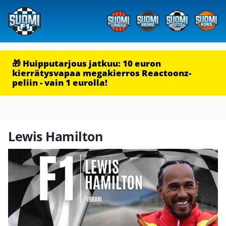
🎁 Huipputarjous jatkuu: 10 euron
kierrätysvapaa megakierros Reactoonz-
peliin - vain 1 eurolla!
Lewis Hamilton