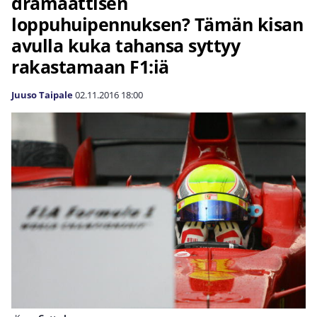
dramaattisen
loppuhuipennuksen? Tämän kisan
avulla kuka tahansa syttyy
rakastamaan F1:iä
Juuso Taipale
02.11.2016
18:00