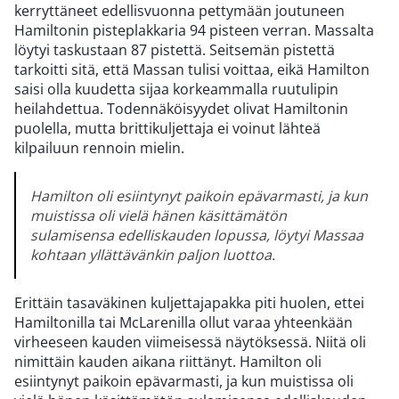
kerryttäneet edellisvuonna pettymään joutuneen
Hamiltonin pisteplakkaria 94 pisteen verran. Massalta
löytyi taskustaan 87 pistettä. Seitsemän pistettä
tarkoitti sitä, että Massan tulisi voittaa, eikä Hamilton
saisi olla kuudetta sijaa korkeammalla ruutulipin
heilahdettua. Todennäköisyydet olivat Hamiltonin
puolella, mutta brittikuljettaja ei voinut lähteä
kilpailuun rennoin mielin.
Hamilton oli esiintynyt paikoin epävarmasti, ja kun
muistissa oli vielä hänen käsittämätön
sulamisensa edelliskauden lopussa, löytyi Massaa
kohtaan yllättävänkin paljon luottoa.
Erittäin tasaväkinen kuljettajapakka piti huolen, ettei
Hamiltonilla tai McLarenilla ollut varaa yhteenkään
virheeseen kauden viimeisessä näytöksessä. Niitä oli
nimittäin kauden aikana riittänyt. Hamilton oli
esiintynyt paikoin epävarmasti, ja kun muistissa oli