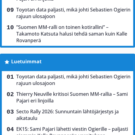
Toyotan data paljasti, mikä johti Sebastien Ogierin
rajuun ulosajoon
”Suomen MM-ralli on toinen kotirallini” –
Takamoto Katsuta halusi tehdä saman kuin Kalle
Rovanperä
Luetuimmat
Toyotan data paljasti, mikä johti Sebastien Ogierin
rajuun ulosajoon
Thierry Neuville kritisoi Suomen MM-rallia – Sami
Pajari eri linjoilla
Secto Rally 2026: Sunnuntain lähtöjärjestys ja
aikataulu
EK15: Sami Pajari lähetti viestin Ogierille – paljasti