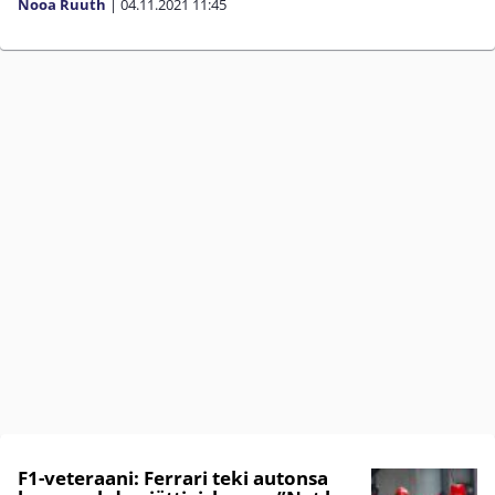
Nooa Ruuth
|
04.11.2021
11:45
F1-veteraani: Ferrari teki autonsa