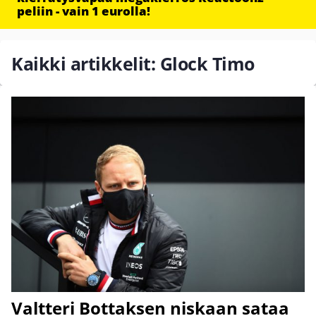
peliin - vain 1 eurolla!
Kaikki artikkelit: Glock Timo
Valtteri Bottaksen niskaan sataa