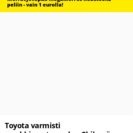
peliin - vain 1 eurolla!
Toyota varmisti