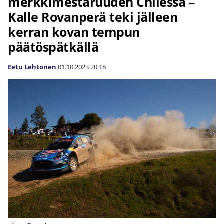
merkkimestaruuden Chilessä –
Kalle Rovanperä teki jälleen
kerran kovan tempun
päätöspätkällä
Eetu Lehtonen
01.10.2023
20:18