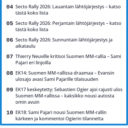
Secto Rally 2026: Lauantain lähtöjärjestys – katso
tästä koko lista
Secto Rally 2026: Perjantain lähtöjärjestys – katso
tästä koko lista
Secto Rally 2026: Sunnuntain lähtöjärjestys ja
aikataulu
Thierry Neuville kritisoi Suomen MM-rallia – Sami
Pajari eri linjoilla
EK14: Suomen MM-rallissa draamaa – Evansin
ulosajo avasi Sami Pajarille tilaisuuden
EK17 keskeytetty: Sebastien Ogier ajoi rajusti ulos
Suomen MM-rallissa – kaksikko nousi autosta
omin avuin
EK18: Sami Pajari nousi Suomen MM-rallin
kärkeen ja kommentoi Ogierin tilannetta