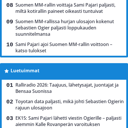
Suomen MM-rallin voittaja Sami Pajari paljasti,
miltä kotirallin paineet oikeasti tuntuivat
Suomen MM-rallissa hurjan ulosajon kokenut
Sebastien Ogier paljasti loppukauden
suunnitelmansa
Sami Pajari ajoi Suomen MM-rallin voittoon –
katso tulokset
Luetuimmat
Ralliradio 2026: Taajuus, lähetysajat, juontajat ja
Bensaa Suonissa
Toyotan data paljasti, mikä johti Sebastien Ogierin
rajuun ulosajoon
EK15: Sami Pajari lähetti viestin Ogierille – paljasti
aiemmin Kalle Rovanperän varoituksen