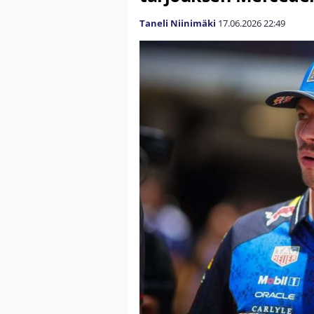
Taneli Niinimäki
17.06.2026
22:49