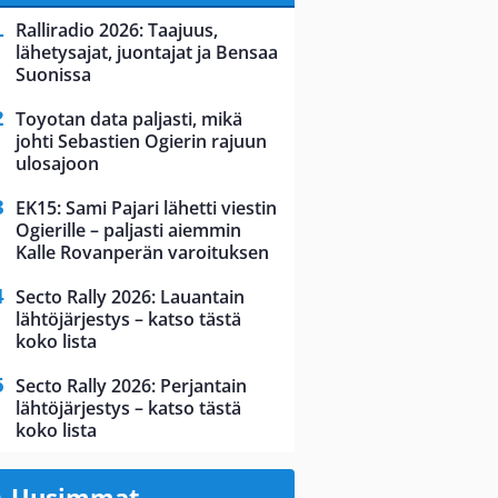
Ralliradio 2026: Taajuus,
lähetysajat, juontajat ja Bensaa
Suonissa
Toyotan data paljasti, mikä
johti Sebastien Ogierin rajuun
ulosajoon
EK15: Sami Pajari lähetti viestin
Ogierille – paljasti aiemmin
Kalle Rovanperän varoituksen
Secto Rally 2026: Lauantain
lähtöjärjestys – katso tästä
koko lista
Secto Rally 2026: Perjantain
lähtöjärjestys – katso tästä
koko lista
Uusimmat