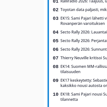
Ralliradio 2026: Taajuus, 
Toyotan data paljasti, mi
EK15: Sami Pajari lähetti v
Rovanperän varoituksen
Secto Rally 2026: Lauantai
Secto Rally 2026: Perjantai
Secto Rally 2026: Sunnunta
Thierry Neuville kritisoi S
EK14: Suomen MM-rallissa 
tilaisuuden
EK17 keskeytetty: Sebasti
kaksikko nousi autosta o
EK18: Sami Pajari nousi 
tilannetta