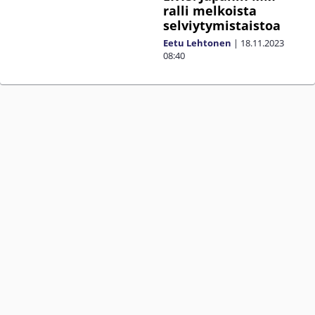
ralli melkoista
selviytymistaistoa
Eetu Lehtonen
|
18.11.2023
08:40