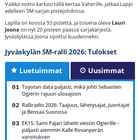
Vaikka voitto karkasi tällä kertaa Vaherille, jatkaa Lappi
edelleen SM-sarjan pistejohdossa.
Lapilla on koossa 93 pistettä, ja toisena oleva
Lauri
Joona
on nyt 20 pisteen päässä sarjakärjestä.
Jyväskylässä Joona sijoittui kuudenneksi.
Jyväskylän SM-ralli 2026: Tulokset
Luetuimmat
Uusimmat
Toyotan data paljasti, mikä johti Sebastien
Ogierin rajuun ulosajoon
Ralliradio 2026: Taajuus, lähetysajat, juontajat
ja Bensaa Suonissa
EK15: Sami Pajari lähetti viestin Ogierille –
paljasti aiemmin Kalle Rovanperän
varoituksen