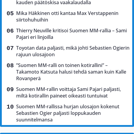
kauden päätöskisa vaakalaudalla
Mika Häkkinen otti kantaa Max Verstappenin
siirtohuhuihin
Thierry Neuville kritisoi Suomen MM-rallia – Sami
Pajari eri linjoilla
Toyotan data paljasti, mikä johti Sebastien Ogierin
rajuun ulosajoon
”Suomen MM-ralli on toinen kotirallini” –
Takamoto Katsuta halusi tehdä saman kuin Kalle
Rovanperä
Suomen MM-rallin voittaja Sami Pajari paljasti,
miltä kotirallin paineet oikeasti tuntuivat
Suomen MM-rallissa hurjan ulosajon kokenut
Sebastien Ogier paljasti loppukauden
suunnitelmansa