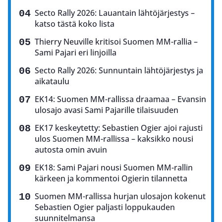
Secto Rally 2026: Lauantain lähtöjärjestys –
katso tästä koko lista
Thierry Neuville kritisoi Suomen MM-rallia –
Sami Pajari eri linjoilla
Secto Rally 2026: Sunnuntain lähtöjärjestys ja
aikataulu
EK14: Suomen MM-rallissa draamaa – Evansin
ulosajo avasi Sami Pajarille tilaisuuden
EK17 keskeytetty: Sebastien Ogier ajoi rajusti
ulos Suomen MM-rallissa – kaksikko nousi
autosta omin avuin
EK18: Sami Pajari nousi Suomen MM-rallin
kärkeen ja kommentoi Ogierin tilannetta
Suomen MM-rallissa hurjan ulosajon kokenut
Sebastien Ogier paljasti loppukauden
suunnitelmansa