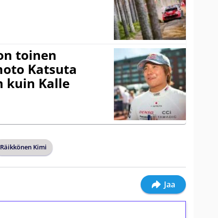
on toinen
amoto Katsuta
 kuin Kalle
Räikkönen Kimi
Jaa