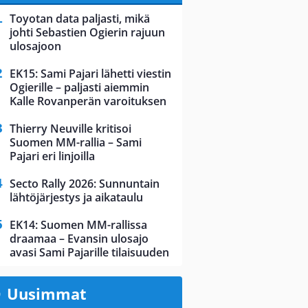
Toyotan data paljasti, mikä
johti Sebastien Ogierin rajuun
ulosajoon
EK15: Sami Pajari lähetti viestin
Ogierille – paljasti aiemmin
Kalle Rovanperän varoituksen
Thierry Neuville kritisoi
Suomen MM-rallia – Sami
Pajari eri linjoilla
Secto Rally 2026: Sunnuntain
lähtöjärjestys ja aikataulu
EK14: Suomen MM-rallissa
draamaa – Evansin ulosajo
avasi Sami Pajarille tilaisuuden
Uusimmat