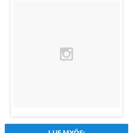
LUE MYÖS: