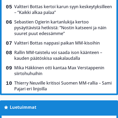
Valtteri Bottas kertoi karun syyn keskeytyksilleen
– ”Kaikki alkaa palaa”
Sebastien Ogierin kartanlukija kertoo
pysäyttävistä hetkistä: ”Nostin katseeni ja näin
suuret puut edessämme”
Valtteri Bottas nappasi paikan MM-kisoihin
Rallin MM-taistelu voi saada ison käänteen –
kauden päätöskisa vaakalaudalla
Mika Häkkinen otti kantaa Max Verstappenin
siirtohuhuihin
Thierry Neuville kritisoi Suomen MM-rallia – Sami
Pajari eri linjoilla
Luetuimmat