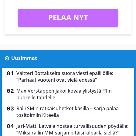
PELAA NYT
Uusimmat
Valtteri Bottakselta suora viesti epäilijöille:
”Parhaat vuoteni ovat vielä edessä”
Max Verstappen jakoi kovaa ylistystä F1:n
nuorelle tähdelle
Ralli SM:n ratkaisuhetket käsillä – sarja palaa
tositoimiin Kiteellä
Jari-Matti Latvala nostaa turvallisuuden pöydälle:
”Miksi rallin MM-sarjan pitäisi kilpailla siellä?”