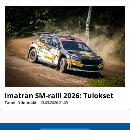
Imatran SM-ralli 2026: Tulokset
Taneli Niinimäki
|
15.05.2026
21:09