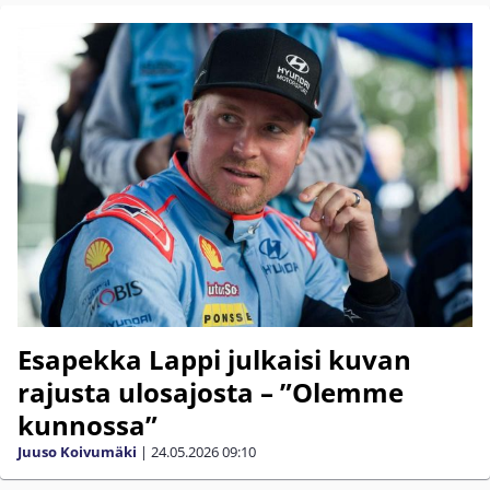
Esapekka Lappi julkaisi kuvan
rajusta ulosajosta – ”Olemme
kunnossa”
Juuso Koivumäki
|
24.05.2026
09:10