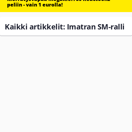
peliin - vain 1 eurolla!
Kaikki artikkelit: Imatran SM-ralli