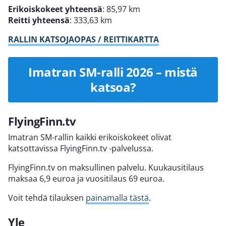
Erikoiskokeet yhteensä
: 85,97 km
Reitti yhteensä
: 333,63 km
RALLIN KATSOJAOPAS / REITTIKARTTA
Imatran SM-ralli 2026 – mistä
katsoa?
FlyingFinn.tv
Imatran SM-rallin kaikki erikoiskokeet olivat
katsottavissa FlyingFinn.tv -palvelussa.
FlyingFinn.tv on maksullinen palvelu. Kuukausitilaus
maksaa 6,9 euroa ja vuositilaus 69 euroa.
Voit tehdä tilauksen
painamalla tästä
.
Yle