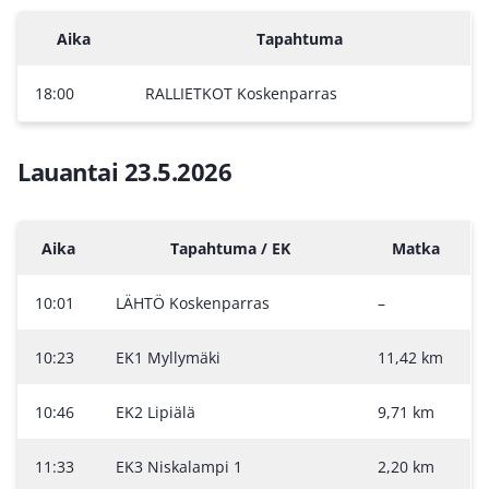
Aika
Tapahtuma
18:00
RALLIETKOT Koskenparras
Lauantai 23.5.2026
Aika
Tapahtuma / EK
Matka
10:01
LÄHTÖ Koskenparras
–
10:23
EK1 Myllymäki
11,42 km
10:46
EK2 Lipiälä
9,71 km
11:33
EK3 Niskalampi 1
2,20 km