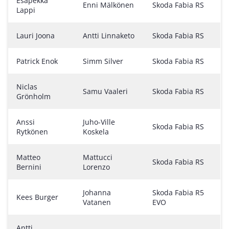
Esapekka
Enni Mälkönen
Skoda Fabia RS
Lappi
Lauri Joona
Antti Linnaketo
Skoda Fabia RS
Patrick Enok
Simm Silver
Skoda Fabia RS
Niclas
Samu Vaaleri
Skoda Fabia RS
Grönholm
Anssi
Juho-Ville
Skoda Fabia RS
Rytkönen
Koskela
Matteo
Mattucci
Skoda Fabia RS
Bernini
Lorenzo
Johanna
Skoda Fabia R5
Kees Burger
Vatanen
EVO
Antti