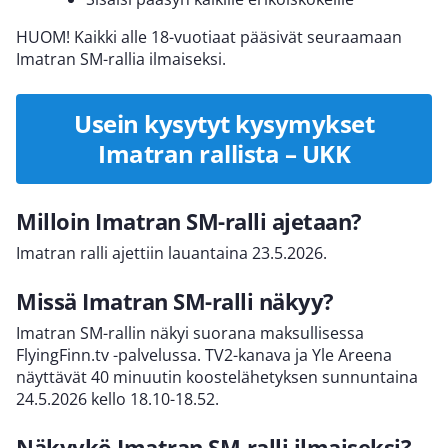
HUOM! Kaikki alle 18-vuotiaat pääsivät seuraamaan
Imatran SM-rallia ilmaiseksi.
Usein kysytyt kysymykset
Imatran rallista – UKK
Milloin Imatran SM-ralli ajetaan?
Imatran ralli ajettiin lauantaina 23.5.2026.
Missä Imatran SM-ralli näkyy?
Imatran SM-rallin näkyi suorana maksullisessa
FlyingFinn.tv -palvelussa. TV2-kanava ja Yle Areena
näyttävät 40 minuutin koostelähetyksen sunnuntaina
24.5.2026 kello 18.10-18.52.
Näkyykö Imatran SM-ralli ilmaiseksi?