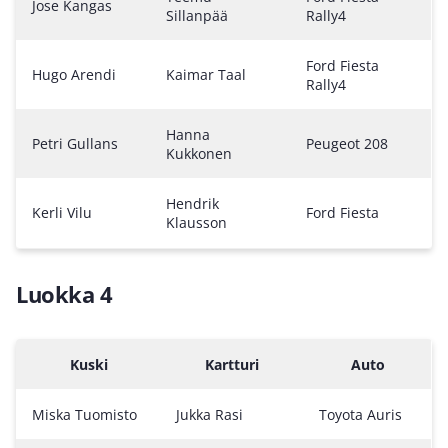
Jose Kangas
Sillanpää
Rally4
Ford Fiesta
Hugo Arendi
Kaimar Taal
Rally4
Hanna
Petri Gullans
Peugeot 208
Kukkonen
Hendrik
Kerli Vilu
Ford Fiesta
Klausson
Luokka 4
Kuski
Kartturi
Auto
Miska Tuomisto
Jukka Rasi
Toyota Auris