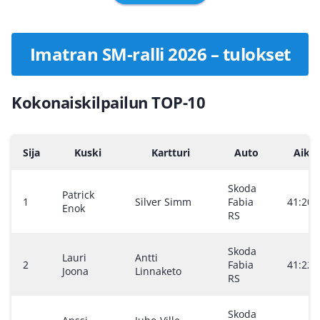
Imatran SM-ralli 2026 – tulokset
Kokonaiskilpailun TOP-10
Sija
Kuski
Kartturi
Auto
Aika
Skoda
Patrick
1
Silver Simm
Fabia
41:20.
Enok
RS
Skoda
Lauri
Antti
2
Fabia
41:22.
Joona
Linnaketo
RS
Skoda