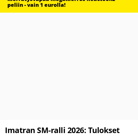
peliin - vain 1 eurolla!
Imatran SM-ralli 2026: Tulokset