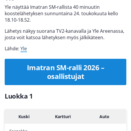
Yle näyttää Imatran SM-rallista 40 minuutin
koostelähetyksen sunnuntaina 24. toukokuuta kello
18.10-18.52.
Lähetys näkyy suorana TV2-kanavalla ja Yle Areenassa,
josta voit katsoa lähetyksen myös jälkikäteen.
Lähde:
Yle
Imatran SM-ralli 2026 –
osallistujat
Luokka 1
Kuski
Kartturi
Auto