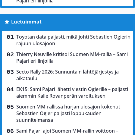
Pajari eri linjoilla
Luetuimmat
Toyotan data paljasti, mikä johti Sebastien Ogierin
rajuun ulosajoon
Thierry Neuville kritisoi Suomen MM-rallia – Sami
Pajari eri linjoilla
Secto Rally 2026: Sunnuntain lähtöjärjestys ja
aikataulu
EK15: Sami Pajari lähetti viestin Ogierille – paljasti
aiemmin Kalle Rovanperän varoituksen
Suomen MM-rallissa hurjan ulosajon kokenut
Sebastien Ogier paljasti loppukauden
suunnitelmansa
Sami Pajari ajoi Suomen MM-rallin voittoon –