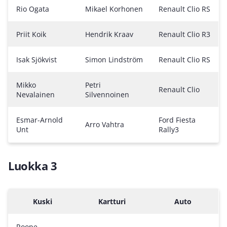
Rio Ogata
Mikael Korhonen
Renault Clio RS
Priit Koik
Hendrik Kraav
Renault Clio R3
Isak Sjökvist
Simon Lindström
Renault Clio RS
Mikko
Petri
Renault Clio
Nevalainen
Silvennoinen
Esmar-Arnold
Ford Fiesta
Arro Vahtra
Unt
Rally3
Luokka 3
Kuski
Kartturi
Auto
Roope