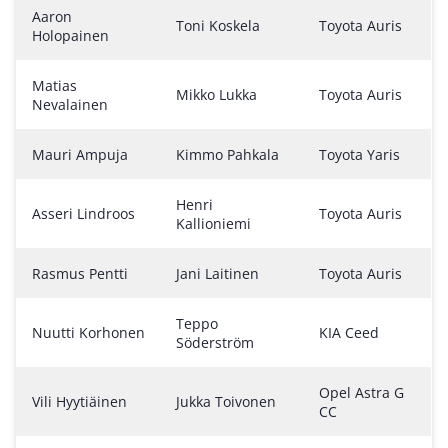
Aaron
Toni Koskela
Toyota Auris
Holopainen
Matias
Mikko Lukka
Toyota Auris
Nevalainen
Mauri Ampuja
Kimmo Pahkala
Toyota Yaris
Henri
Asseri Lindroos
Toyota Auris
Kallioniemi
Rasmus Pentti
Jani Laitinen
Toyota Auris
Teppo
Nuutti Korhonen
KIA Ceed
Söderström
Opel Astra G
Vili Hyytiäinen
Jukka Toivonen
CC