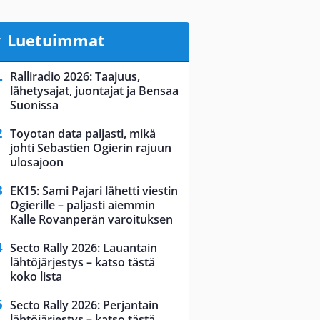
Luetuimmat
Ralliradio 2026: Taajuus,
lähetysajat, juontajat ja Bensaa
Suonissa
Toyotan data paljasti, mikä
johti Sebastien Ogierin rajuun
ulosajoon
EK15: Sami Pajari lähetti viestin
Ogierille – paljasti aiemmin
Kalle Rovanperän varoituksen
Secto Rally 2026: Lauantain
lähtöjärjestys – katso tästä
koko lista
Secto Rally 2026: Perjantain
lähtöjärjestys – katso tästä