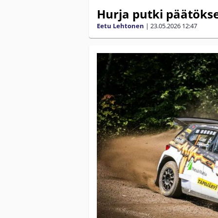
Hurja putki päätökse
Eetu Lehtonen
|
23.05.2026
12:47