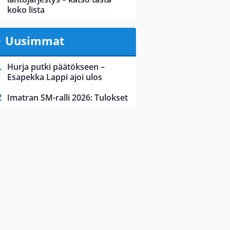
koko lista
Uusimmat
Hurja putki päätökseen –
Esapekka Lappi ajoi ulos
Imatran SM-ralli 2026: Tulokset