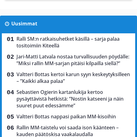
Uusimmat
Ralli SM:n ratkaisuhetket käsillä – sarja palaa
tositoimiin Kiteellä
Jari-Matti Latvala nostaa turvallisuuden pöydälle:
”Miksi rallin MM-sarjan pitäisi kilpailla siellä?”
Valtteri Bottas kertoi karun syyn keskeytyksilleen
– ”Kaikki alkaa palaa”
Sebastien Ogierin kartanlukija kertoo
pysäyttävistä hetkistä: ”Nostin katseeni ja näin
suuret puut edessämme”
Valtteri Bottas nappasi paikan MM-kisoihin
Rallin MM-taistelu voi saada ison käänteen –
kauden päätöskisa vaakalaudalla