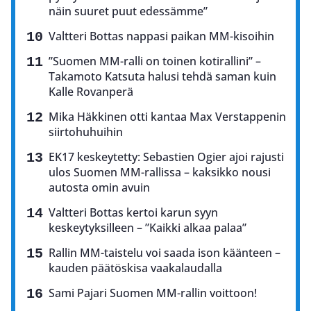
näin suuret puut edessämme”
Valtteri Bottas nappasi paikan MM-kisoihin
”Suomen MM-ralli on toinen kotirallini” –
Takamoto Katsuta halusi tehdä saman kuin
Kalle Rovanperä
Mika Häkkinen otti kantaa Max Verstappenin
siirtohuhuihin
EK17 keskeytetty: Sebastien Ogier ajoi rajusti
ulos Suomen MM-rallissa – kaksikko nousi
autosta omin avuin
Valtteri Bottas kertoi karun syyn
keskeytyksilleen – ”Kaikki alkaa palaa”
Rallin MM-taistelu voi saada ison käänteen –
kauden päätöskisa vaakalaudalla
Sami Pajari Suomen MM-rallin voittoon!