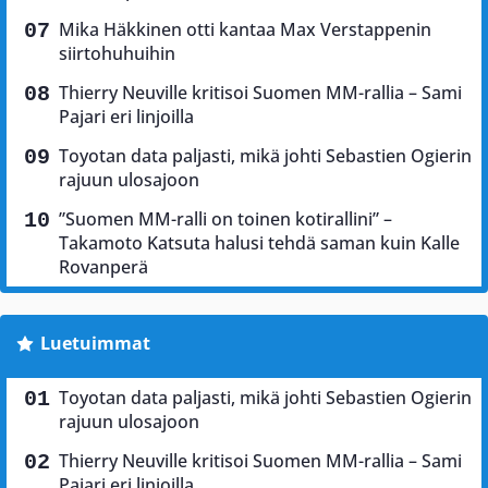
Mika Häkkinen otti kantaa Max Verstappenin
siirtohuhuihin
Thierry Neuville kritisoi Suomen MM-rallia – Sami
Pajari eri linjoilla
Toyotan data paljasti, mikä johti Sebastien Ogierin
rajuun ulosajoon
”Suomen MM-ralli on toinen kotirallini” –
Takamoto Katsuta halusi tehdä saman kuin Kalle
Rovanperä
Luetuimmat
Toyotan data paljasti, mikä johti Sebastien Ogierin
rajuun ulosajoon
Thierry Neuville kritisoi Suomen MM-rallia – Sami
Pajari eri linjoilla