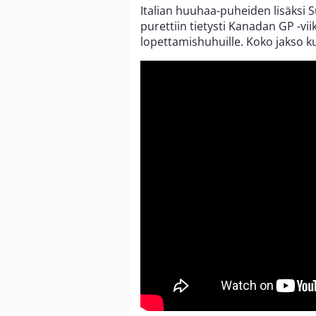
Italian huuhaa-puheiden lisäksi
purettiin tietysti Kanadan GP -vi
lopettamishuhuille. Koko jakso k