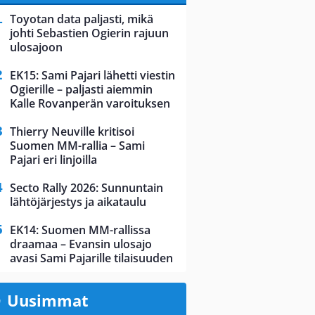
Toyotan data paljasti, mikä
johti Sebastien Ogierin rajuun
ulosajoon
EK15: Sami Pajari lähetti viestin
Ogierille – paljasti aiemmin
Kalle Rovanperän varoituksen
Thierry Neuville kritisoi
Suomen MM-rallia – Sami
Pajari eri linjoilla
Secto Rally 2026: Sunnuntain
lähtöjärjestys ja aikataulu
EK14: Suomen MM-rallissa
draamaa – Evansin ulosajo
avasi Sami Pajarille tilaisuuden
Uusimmat