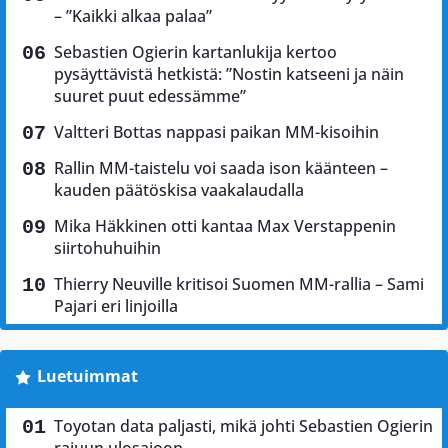
– ”Kaikki alkaa palaa”
Sebastien Ogierin kartanlukija kertoo
pysäyttävistä hetkistä: ”Nostin katseeni ja näin
suuret puut edessämme”
Valtteri Bottas nappasi paikan MM-kisoihin
Rallin MM-taistelu voi saada ison käänteen –
kauden päätöskisa vaakalaudalla
Mika Häkkinen otti kantaa Max Verstappenin
siirtohuhuihin
Thierry Neuville kritisoi Suomen MM-rallia – Sami
Pajari eri linjoilla
Luetuimmat
Toyotan data paljasti, mikä johti Sebastien Ogierin