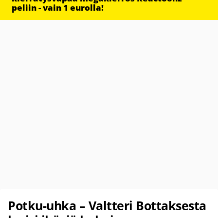
peliin - vain 1 eurolla!
Potku-uhka – Valtteri Bottaksesta