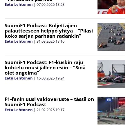
Eetu Lehtonen
|
07.05.2026
18:58
SuomiF1 Podcast: Kuljettajien
palautteeseen helppo yhtyä – ”Pilasi
koko sarjan parhaan radankin”
Eetu Lehtonen
|
31.03.2026
18:16
SuomiF1 Podcast: F1-kuskin raju
kohtelu nousi jälleen esiin – ”Sinä
olet ongelma”
Eetu Lehtonen
|
16.03.2026
19:24
F1-fanin uusi vakiovaruste – tässä on
SuomiF1 Podcast
Eetu Lehtonen
|
21.02.2026
19:17