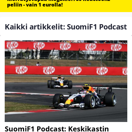
peliin - vain 1 eurolla!
Kaikki artikkelit: SuomiF1 Podcast
SuomiF1 Podcast: Keskikastin