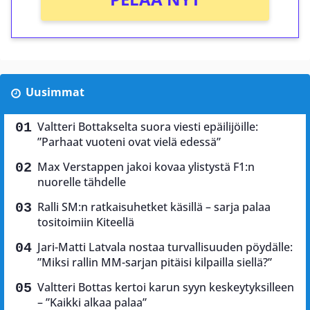
Uusimmat
Valtteri Bottakselta suora viesti epäilijöille:
”Parhaat vuoteni ovat vielä edessä”
Max Verstappen jakoi kovaa ylistystä F1:n
nuorelle tähdelle
Ralli SM:n ratkaisuhetket käsillä – sarja palaa
tositoimiin Kiteellä
Jari-Matti Latvala nostaa turvallisuuden pöydälle:
”Miksi rallin MM-sarjan pitäisi kilpailla siellä?”
Valtteri Bottas kertoi karun syyn keskeytyksilleen
– ”Kaikki alkaa palaa”