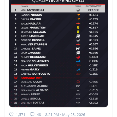
1,571
48
8:21 PM · May 23, 2026