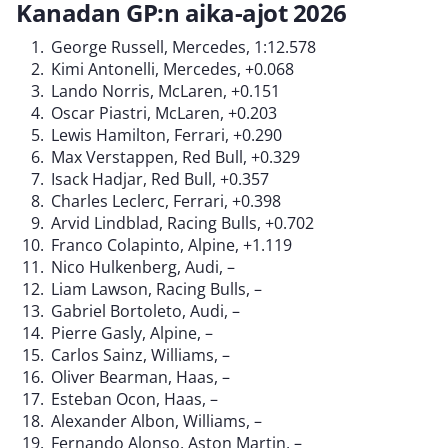
Kanadan GP:n aika-ajot 2026
George Russell, Mercedes, 1:12.578
Kimi Antonelli, Mercedes, +0.068
Lando Norris, McLaren, +0.151
Oscar Piastri, McLaren, +0.203
Lewis Hamilton, Ferrari, +0.290
Max Verstappen, Red Bull, +0.329
Isack Hadjar, Red Bull, +0.357
Charles Leclerc, Ferrari, +0.398
Arvid Lindblad, Racing Bulls, +0.702
Franco Colapinto, Alpine, +1.119
Nico Hulkenberg, Audi, –
Liam Lawson, Racing Bulls, –
Gabriel Bortoleto, Audi, –
Pierre Gasly, Alpine, –
Carlos Sainz, Williams, –
Oliver Bearman, Haas, –
Esteban Ocon, Haas, –
Alexander Albon, Williams, –
Fernando Alonso, Aston Martin, –