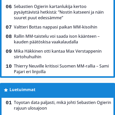
Sebastien Ogierin kartanlukija kertoo
pysäyttävistä hetkistä: ”Nostin katseeni ja näin
suuret puut edessämme”
Valtteri Bottas nappasi paikan MM-kisoihin
Rallin MM-taistelu voi saada ison käänteen –
kauden päätöskisa vaakalaudalla
Mika Häkkinen otti kantaa Max Verstappenin
siirtohuhuihin
Thierry Neuville kritisoi Suomen MM-rallia – Sami
Pajari eri linjoilla
Luetuimmat
Toyotan data paljasti, mikä johti Sebastien Ogierin
rajuun ulosajoon