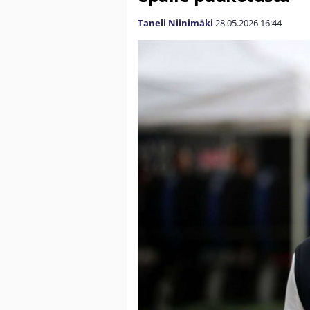
Taneli Niinimäki
28.05.2026
16:44