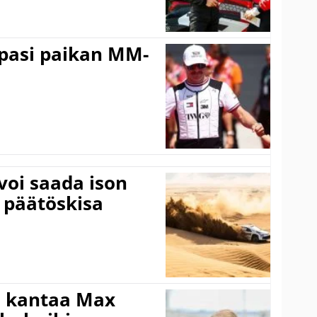
ppasi paikan MM-
voi saada ison
 päätöskisa
i kantaa Max