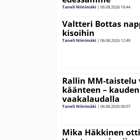
Taneli Niinimäki
|
06.08.2026
16:44
Valtteri Bottas na
kisoihin
Taneli Niinimäki
|
06.08.2026
12:49
Rallin MM-taistelu 
käänteen – kauden
vaakalaudalla
Taneli Niinimäki
|
06.08.2026
00:07
Mika Häkkinen ott