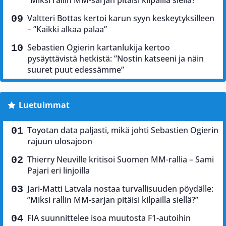
Valtteri Bottas kertoi karun syyn keskeytyksilleen
– ”Kaikki alkaa palaa”
Sebastien Ogierin kartanlukija kertoo
pysäyttävistä hetkistä: ”Nostin katseeni ja näin
suuret puut edessämme”
Luetuimmat
Toyotan data paljasti, mikä johti Sebastien Ogierin
rajuun ulosajoon
Thierry Neuville kritisoi Suomen MM-rallia – Sami
Pajari eri linjoilla
Jari-Matti Latvala nostaa turvallisuuden pöydälle:
”Miksi rallin MM-sarjan pitäisi kilpailla siellä?”
FIA suunnittelee isoa muutosta F1-autoihin