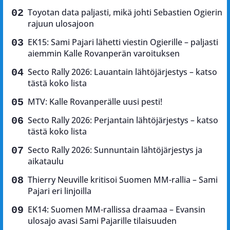
Toyotan data paljasti, mikä johti Sebastien Ogierin
rajuun ulosajoon
EK15: Sami Pajari lähetti viestin Ogierille – paljasti
aiemmin Kalle Rovanperän varoituksen
Secto Rally 2026: Lauantain lähtöjärjestys – katso
tästä koko lista
MTV: Kalle Rovanperälle uusi pesti!
Secto Rally 2026: Perjantain lähtöjärjestys – katso
tästä koko lista
Secto Rally 2026: Sunnuntain lähtöjärjestys ja
aikataulu
Thierry Neuville kritisoi Suomen MM-rallia – Sami
Pajari eri linjoilla
EK14: Suomen MM-rallissa draamaa – Evansin
ulosajo avasi Sami Pajarille tilaisuuden