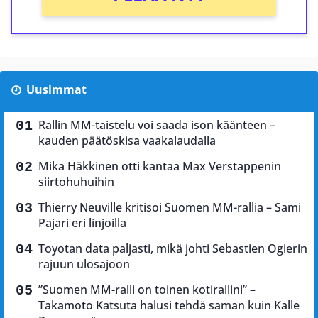
Uusimmat
Rallin MM-taistelu voi saada ison käänteen –
kauden päätöskisa vaakalaudalla
Mika Häkkinen otti kantaa Max Verstappenin
siirtohuhuihin
Thierry Neuville kritisoi Suomen MM-rallia – Sami
Pajari eri linjoilla
Toyotan data paljasti, mikä johti Sebastien Ogierin
rajuun ulosajoon
”Suomen MM-ralli on toinen kotirallini” –
Takamoto Katsuta halusi tehdä saman kuin Kalle