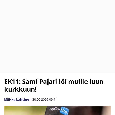
EK11: Sami Pajari löi muille luun
kurkkuun!
Miikka Lahtinen
30.05.2026
09:41