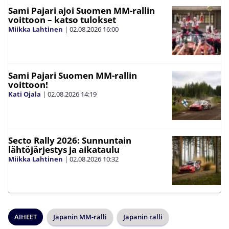
Sami Pajari ajoi Suomen MM-rallin
voittoon – katso tulokset
Miikka Lahtinen
|
02.08.2026
16:00
Sami Pajari Suomen MM-rallin
voittoon!
Kati Ojala
|
02.08.2026
14:19
Secto Rally 2026: Sunnuntain
lähtöjärjestys ja aikataulu
Miikka Lahtinen
|
02.08.2026
10:32
AIHEET
Japanin MM-ralli
Japanin ralli