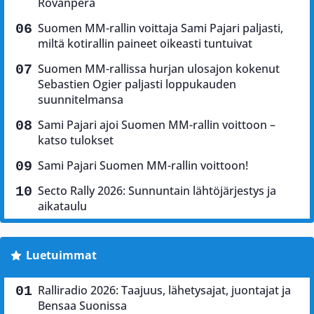
Rovanperä
Suomen MM-rallin voittaja Sami Pajari paljasti,
miltä kotirallin paineet oikeasti tuntuivat
Suomen MM-rallissa hurjan ulosajon kokenut
Sebastien Ogier paljasti loppukauden
suunnitelmansa
Sami Pajari ajoi Suomen MM-rallin voittoon –
katso tulokset
Sami Pajari Suomen MM-rallin voittoon!
Secto Rally 2026: Sunnuntain lähtöjärjestys ja
aikataulu
Luetuimmat
Ralliradio 2026: Taajuus, lähetysajat, juontajat ja
Bensaa Suonissa