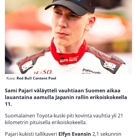
Kuva:
Red Bull Content Pool
Sami Pajari väläytteli vauhtiaan Suomen aikaa
lauantaina aamulla Japanin rallin erikoiskokeella
11.
Suomalainen Toyota-kuski piti kovinta vauhtia yli 21
kilometrin pituisella erikoiskokeella.
Pajari kukisti tallikaveri
Elfyn Evansin
2,1 sekunnin