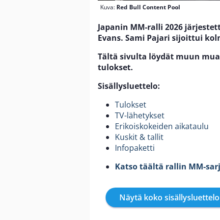
Kuva:
Red Bull Content Pool
Japanin MM-ralli 2026 järjestett
Evans. Sami Pajari sijoittui ko
Tältä sivulta löydät muun muass
tulokset.
Sisällysluettelo:
Tulokset
TV-lähetykset
Erikoiskokeiden aikataulu
Kuskit & tallit
Infopaketti
Katso täältä rallin MM-sar
Näytä koko sisällysluettelo