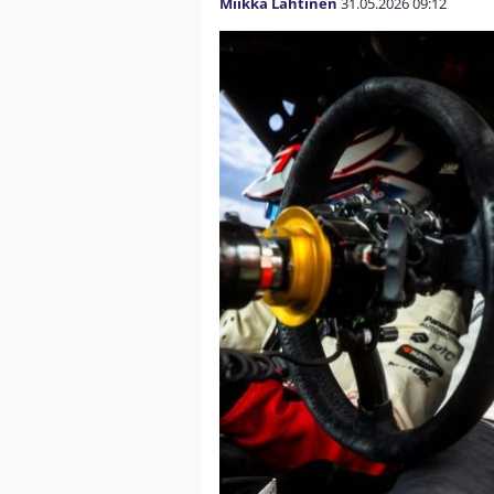
Miikka Lahtinen
31.05.2026
09:12