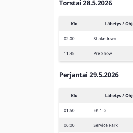
Torstai 28.5.2026
Klo
Lähetys / Oh
02:00
Shakedown
11:45
Pre Show
Perjantai 29.5.2026
Klo
Lähetys / Oh
01:50
EK 1–3
06:00
Service Park