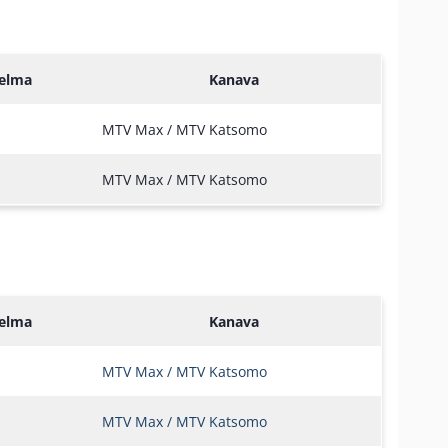
jelma
Kanava
MTV Max / MTV Katsomo
MTV Max / MTV Katsomo
jelma
Kanava
MTV Max / MTV Katsomo
MTV Max / MTV Katsomo