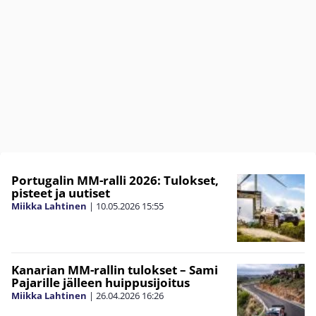
Portugalin MM-ralli 2026: Tulokset,
pisteet ja uutiset
Miikka Lahtinen
|
10.05.2026
15:55
Kanarian MM-rallin tulokset – Sami
Pajarille jälleen huippusijoitus
Miikka Lahtinen
|
26.04.2026
16:26