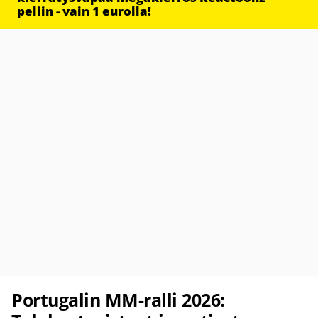
peliin - vain 1 eurolla!
Portugalin MM-ralli 2026: