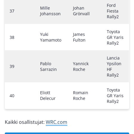
Ford
Mille
Johan
37
Fiesta
Johansson
Grönvall
Rally2
Toyota
Yuki
James
38
GR Yaris
Yamamoto
Fulton
Rally2
Lancia
Pablo
Yannick
Ypsilon
39
Sarrazin
Roche
HF
Rally2
Toyota
Eliott
Romain
40
GR Yaris
Delecur
Roche
Rally2
Kaikki osallistujat:
WRC.com