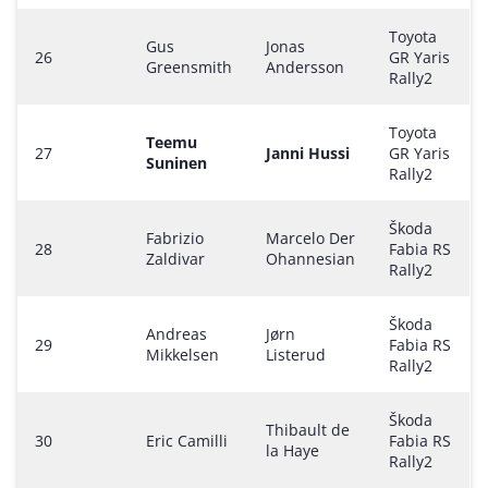
Toyota
Gus
Jonas
26
GR Yaris
Greensmith
Andersson
Rally2
Toyota
Teemu
27
Janni Hussi
GR Yaris
Suninen
Rally2
Škoda
Fabrizio
Marcelo Der
28
Fabia RS
Zaldivar
Ohannesian
Rally2
Škoda
Andreas
Jørn
29
Fabia RS
Mikkelsen
Listerud
Rally2
Škoda
Thibault de
30
Eric Camilli
Fabia RS
la Haye
Rally2