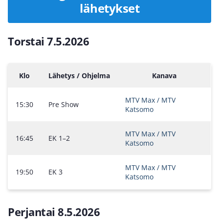
lähetykset
Torstai 7.5.2026
Klo
Lähetys / Ohjelma
Kanava
MTV Max / MTV
15:30
Pre Show
Katsomo
MTV Max / MTV
16:45
EK 1–2
Katsomo
MTV Max / MTV
19:50
EK 3
Katsomo
Perjantai 8.5.2026