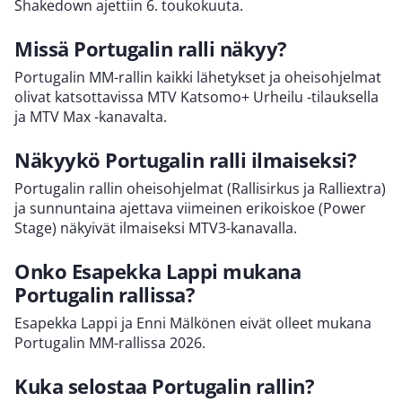
Shakedown ajettiin 6. toukokuuta.
Missä Portugalin ralli näkyy?
Portugalin MM-rallin kaikki lähetykset ja oheisohjelmat
olivat katsottavissa MTV Katsomo+ Urheilu -tilauksella
ja MTV Max -kanavalta.
Näkyykö Portugalin ralli ilmaiseksi?
Portugalin rallin oheisohjelmat (Rallisirkus ja Ralliextra)
ja sunnuntaina ajettava viimeinen erikoiskoe (Power
Stage) näkyivät ilmaiseksi MTV3-kanavalla.
Onko Esapekka Lappi mukana
Portugalin rallissa?
Esapekka Lappi ja Enni Mälkönen eivät olleet mukana
Portugalin MM-rallissa 2026.
Kuka selostaa Portugalin rallin?