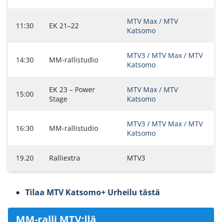
MTV Max / MTV
11:30
EK 21–22
Katsomo
MTV3 / MTV Max / MTV
14:30
MM-rallistudio
Katsomo
EK 23 – Power
MTV Max / MTV
15:00
Stage
Katsomo
MTV3 / MTV Max / MTV
16:30
MM-rallistudio
Katsomo
19.20
Ralliextra
MTV3
Tilaa MTV Katsomo+ Urheilu tästä
MM-ralli MTV:llä