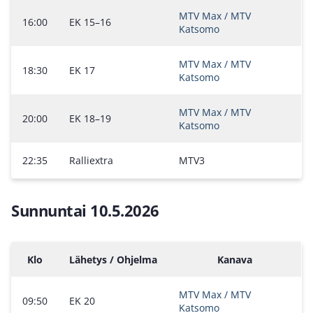
MTV Max / MTV
16:00
EK 15–16
Katsomo
MTV Max / MTV
18:30
EK 17
Katsomo
MTV Max / MTV
20:00
EK 18–19
Katsomo
22:35
Ralliextra
MTV3
Sunnuntai 10.5.2026
Klo
Lähetys / Ohjelma
Kanava
MTV Max / MTV
09:50
EK 20
Katsomo