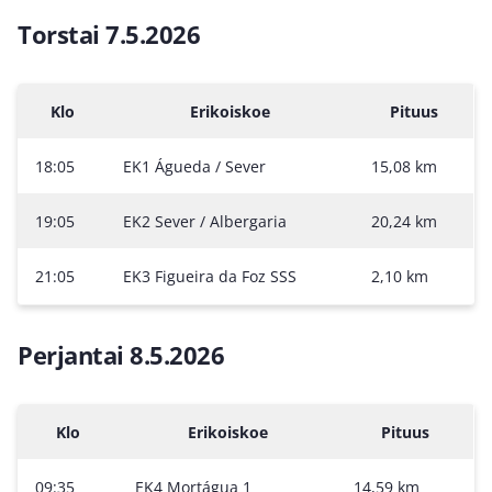
Torstai 7.5.2026
Klo
Erikoiskoe
Pituus
18:05
EK1 Águeda / Sever
15,08 km
19:05
EK2 Sever / Albergaria
20,24 km
21:05
EK3 Figueira da Foz SSS
2,10 km
Perjantai 8.5.2026
Klo
Erikoiskoe
Pituus
09:35
EK4 Mortágua 1
14,59 km