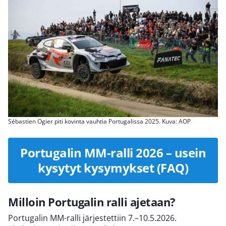
Sébastien Ogier piti kovinta vauhtia Portugalissa 2025. Kuva: AOP
Portugalin MM-ralli 2026 – usein
kysytyt kysymykset (FAQ)
Milloin Portugalin ralli ajetaan?
Portugalin MM-ralli järjestettiin 7.–10.5.2026.