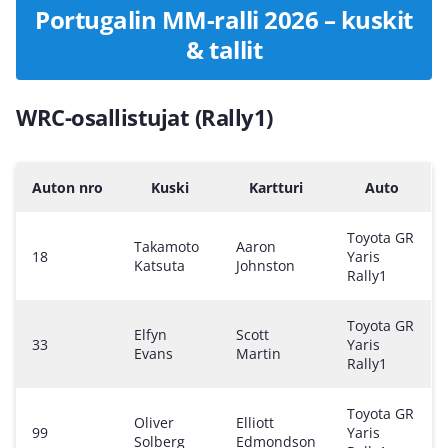
Portugalin MM-ralli 2026 – kuskit
& tallit
WRC-osallistujat (Rally1)
Auton nro
Kuski
Kartturi
Auto
Toyota GR
Takamoto
Aaron
18
Yaris
Katsuta
Johnston
Rally1
Toyota GR
Elfyn
Scott
33
Yaris
Evans
Martin
Rally1
Toyota GR
Oliver
Elliott
99
Yaris
Solberg
Edmondson