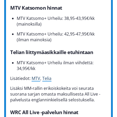
MTV Katsomon hinnat
MTV Katsomo+ Urheilu: 38,95-43,95€/kk
(mainoksilla)
MTV Katsomo+ Urheilu: 42,95-47,95€/kk
(ilman mainoksia)
Telian liittymäasikkaille etuhintaan
MTV Katsomo+ Urheilu ilman viihdettä:
34,95€/kk
Lisätiedot:
MTV
,
Telia
Lisäksi MM-rallin erikoiskokeita voi seurata
suorana sarjan omasta maksullisesta All Live -
palvelusta englanninkielisellä selostuksella.
WRC All Live -palvelun hinnat