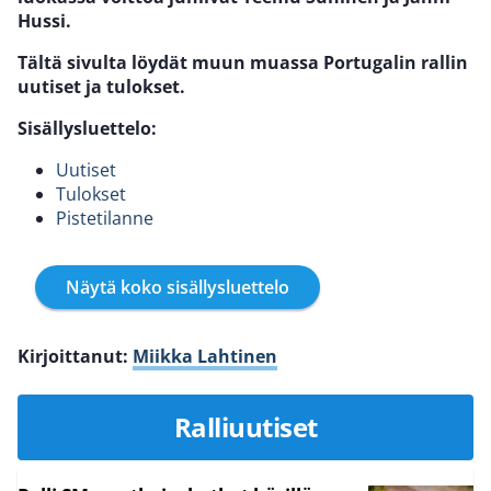
Hussi.
Tältä sivulta löydät muun muassa Portugalin rallin
uutiset ja tulokset.
Sisällysluettelo:
Uutiset
Tulokset
Pistetilanne
Näytä koko sisällysluettelo
Kirjoittanut:
Miikka Lahtinen
Ralliuutiset