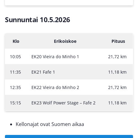
Sunnuntai 10.5.2026
Klo
Erikoiskoe
Pituus
10:05
EK20 Vieira do Minho 1
21,72 km
11:35
EK21 Fafe 1
11,18 km
12:35
EK22 Vieira do Minho 2
21,72 km
15:15
EK23 Wolf Power Stage – Fafe 2
11,18 km
Kellonajat ovat Suomen aikaa