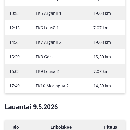
10:55
EK5 Arganil 1
19,03 km
12:13
EK6 Lousã 1
7,07 km
14:25
EK7 Arganil 2
19,03 km
15:20
EK8 Góis
15,50 km
16:03
EK9 Lousã 2
7,07 km
17:40
EK10 Mortágua 2
14,59 km
Lauantai 9.5.2026
Klo
Erikoiskoe
Pituus