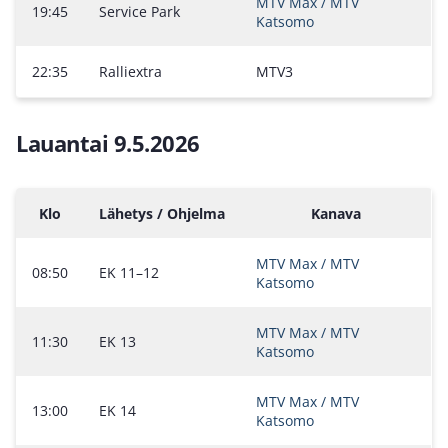
MTV Max / MTV
19:45
Service Park
Katsomo
22:35
Ralliextra
MTV3
Lauantai 9.5.2026
Klo
Lähetys / Ohjelma
Kanava
MTV Max / MTV
08:50
EK 11–12
Katsomo
MTV Max / MTV
11:30
EK 13
Katsomo
MTV Max / MTV
13:00
EK 14
Katsomo