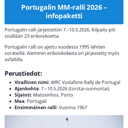
Portugalin MM-ralli 2026 –
infopaketti
Portugalin ralli järjestettiin 7.–10.5.2026. Kilpailu piti
sisällään 23 erikoiskoetta.
Portugalin ralli on ajettu vuodesta 1995 lähtien
sorateillä. Aiemmin erikoiskokeita on järjestetty myös
asfaltilla.
Perustiedot:
Virallinen nimi
: WRC Vodafone Rally de Portugal
Ajankohta
: 7.–10.5.2026 (torstai-sunnuntai)
Sijainti
: Matosinhos, Porto
Maa
: Portugali
Ensimmäinen ralli
: Vuonna 1967