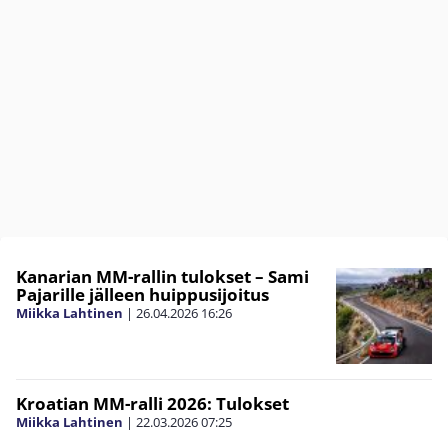
Kanarian MM-rallin tulokset – Sami
Pajarille jälleen huippusijoitus
Miikka Lahtinen
|
26.04.2026
16:26
Kroatian MM-ralli 2026: Tulokset
Miikka Lahtinen
|
22.03.2026
07:25