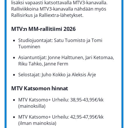
lisäksi vapaasti katsottavalla MTV3-kanavalla.
Ralliviikkoina MTV3-kanavalla nähdään myös
Rallisirkus ja Ralliextra-lähetykset.
MTV:n MM-rallitiimi 2026
Studiojuontajat: Satu Tuomisto ja Tomi
Tuominen
Asiantuntijat: Jonne Halttunen, Jari Ketomaa,
Riku Tahko, Janne Ferm
Selostajat: Juho Kokko ja Aleksis Ärje
MTV Katsomon hinnat
MTV Katsomo+ Urheilu: 38,95-43,95€/kk
(mainoksilla)
MTV Katsomo+ Urheilu: 42,95-47,95€/kk
(ilman mainoksia)