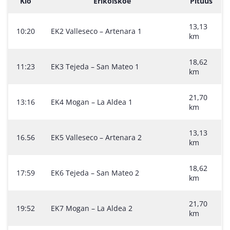
Klo
Erikoiskoe
Pituus
13,13
10:20
EK2 Valleseco – Artenara 1
km
18,62
11:23
EK3 Tejeda – San Mateo 1
km
21,70
13:16
EK4 Mogan – La Aldea 1
km
13,13
16.56
EK5 Valleseco – Artenara 2
km
18,62
17:59
EK6 Tejeda – San Mateo 2
km
21,70
19:52
EK7 Mogan – La Aldea 2
km