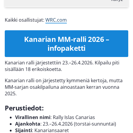
Kaikki osallistujat:
WRC.com
Kanarian MM-ralli 2026 –
infopaketti
Kanarian ralli järjestettiin 23.–26.4.2026. Kilpailu piti
sisällään 18 erikoiskoetta.
Kanarian ralli on järjestetty kymmeniä kertoja, mutta
MM-sarjan osakilpailuna ainoastaan kerran vuonna
2025.
Perustiedot:
Virallinen nimi
: Rally Islas Canarias
Ajankohta
: 23.–26.4.2026 (torstai-sunnuntai)
Sijainti
: Kanariansaaret