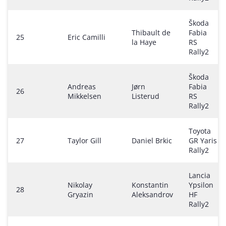
Škoda
Thibault de
Fabia
25
Eric Camilli
la Haye
RS
Rally2
Škoda
Andreas
Jørn
Fabia
26
Mikkelsen
Listerud
RS
Rally2
Toyota
27
Taylor Gill
Daniel Brkic
GR Yaris
Rally2
Lancia
Nikolay
Konstantin
Ypsilon
28
Gryazin
Aleksandrov
HF
Rally2