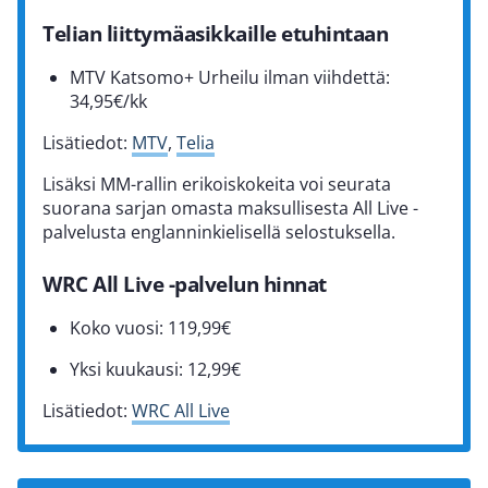
Telian liittymäasikkaille etuhintaan
MTV Katsomo+ Urheilu ilman viihdettä:
34,95€/kk
Lisätiedot:
MTV
,
Telia
Lisäksi MM-rallin erikoiskokeita voi seurata
suorana sarjan omasta maksullisesta All Live -
palvelusta englanninkielisellä selostuksella.
WRC All Live -palvelun hinnat
Koko vuosi: 119,99€
Yksi kuukausi: 12,99€
Lisätiedot:
WRC All Live