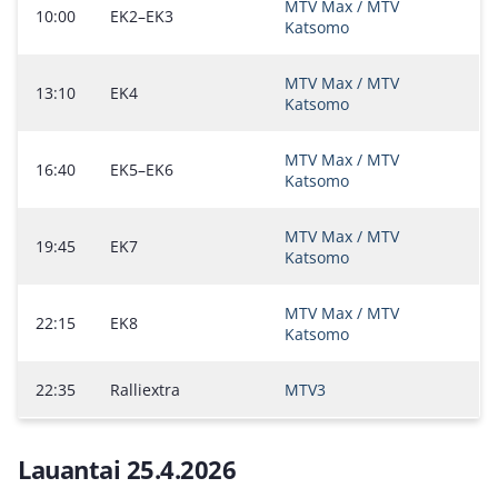
MTV Max / MTV
10:00
EK2–EK3
Katsomo
MTV Max / MTV
13:10
EK4
Katsomo
MTV Max / MTV
16:40
EK5–EK6
Katsomo
MTV Max / MTV
19:45
EK7
Katsomo
MTV Max / MTV
22:15
EK8
Katsomo
22:35
Ralliextra
MTV3
Lauantai 25.4.2026