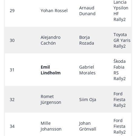
Lancia
Arnaud
Ypsilon
29
Yohan Rossel
Dunand
HF
Rally2
Toyota
Alejandro
Borja
30
GR Yaris
Cachón
Rozada
Rally2
Škoda
Emil
Gabriel
Fabia
31
Lindholm
Morales
RS
Rally2
Ford
Romet
32
Siim Oja
Fiesta
Jürgenson
Rally2
Ford
Mille
Johan
34
Fiesta
Johansson
Grönvall
Rally2