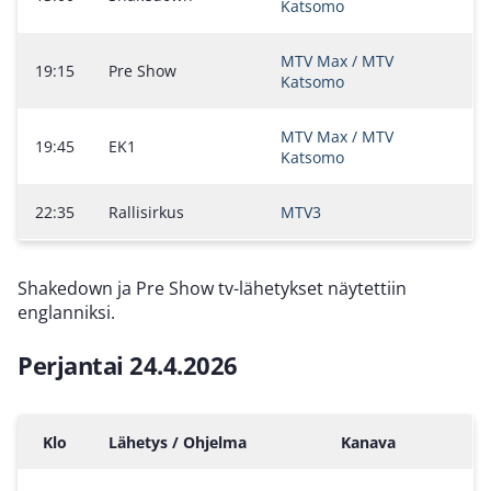
Katsomo
MTV Max / MTV
19:15
Pre Show
Katsomo
MTV Max / MTV
19:45
EK1
Katsomo
22:35
Rallisirkus
MTV3
Shakedown ja Pre Show tv-lähetykset näytettiin
englanniksi.
Perjantai 24.4.2026
Klo
Lähetys / Ohjelma
Kanava