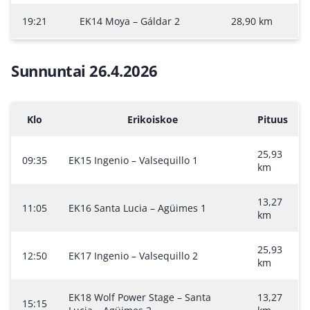
19:21
EK14 Moya – Gáldar 2
28,90 km
Sunnuntai 26.4.2026
Klo
Erikoiskoe
Pituus
25,93
09:35
EK15 Ingenio – Valsequillo 1
km
13,27
11:05
EK16 Santa Lucia – Agüimes 1
km
25,93
12:50
EK17 Ingenio – Valsequillo 2
km
EK18 Wolf Power Stage – Santa
13,27
15:15