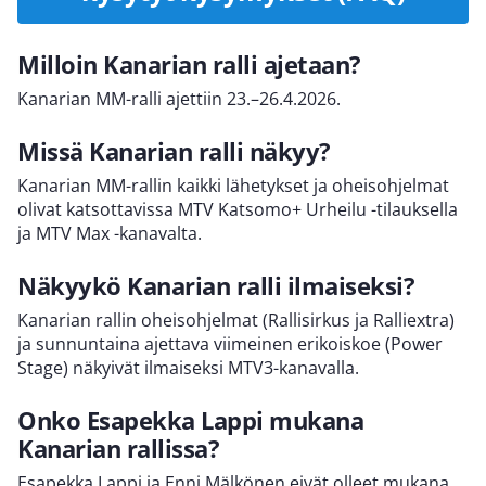
Milloin Kanarian ralli ajetaan?
Kanarian MM-ralli ajettiin 23.–26.4.2026.
Missä Kanarian ralli näkyy?
Kanarian MM-rallin kaikki lähetykset ja oheisohjelmat
olivat katsottavissa MTV Katsomo+ Urheilu -tilauksella
ja MTV Max -kanavalta.
Näkyykö Kanarian ralli ilmaiseksi?
Kanarian rallin oheisohjelmat (Rallisirkus ja Ralliextra)
ja sunnuntaina ajettava viimeinen erikoiskoe (Power
Stage) näkyivät ilmaiseksi MTV3-kanavalla.
Onko Esapekka Lappi mukana
Kanarian rallissa?
Esapekka Lappi ja Enni Mälkönen eivät olleet mukana