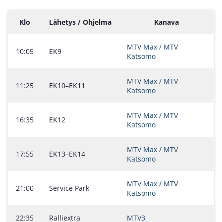
Klo
Lähetys / Ohjelma
Kanava
MTV Max / MTV
10:05
EK9
Katsomo
MTV Max / MTV
11:25
EK10–EK11
Katsomo
MTV Max / MTV
16:35
EK12
Katsomo
MTV Max / MTV
17:55
EK13–EK14
Katsomo
MTV Max / MTV
21:00
Service Park
Katsomo
22:35
Ralliextra
MTV3