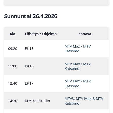
Sunnuntai 26.4.2026
Klo
Lähetys / Ohjelma
Kanava
MTV Max / MTV
09:20
EK15
Katsomo
MTV Max / MTV
11:00
EK16
Katsomo
MTV Max / MTV
12:40
EK17
Katsomo
MTV3, MTV Max & MTV
14:30
MM-rallistudio
Katsomo