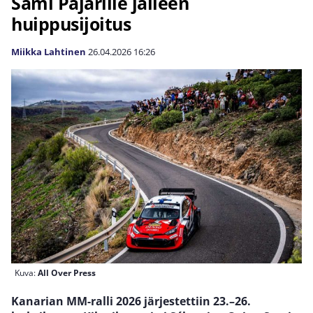
Sami Pajarille jälleen
huippusijoitus
Miikka Lahtinen
26.04.2026
16:26
Kuva:
All Over Press
Kanarian MM-ralli 2026 järjestettiin 23.–26.