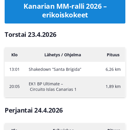
Kanarian MM-ralli 2026 –
erikoiskokeet
Torstai 23.4.2026
Klo
Lähetys / Ohjelma
Pituus
13:01
Shakedown ”Santa Brígida”
6,26 km
EK1 BP Ultimate –
20:05
1,89 km
Circuito Islas Canarias 1
Perjantai 24.4.2026