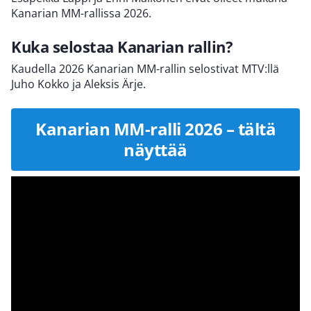
Kanarian MM-rallissa 2026.
Kuka selostaa Kanarian rallin?
Kaudella 2026 Kanarian MM-rallin selostivat MTV:llä
Juho Kokko ja Aleksis Ärje.
Kanarian MM-ralli 2026 – tältä
näyttää