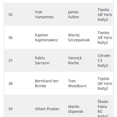
Toyota
Yuki
James
35
GR Yaris
Yamamoto
Fulton
Rally2
Toyota
Kajetan
Maciej
36
GR Yaris
Kajetanowicz
Szczepaniak
Rally2
Citroën
Pablo
Yannick
37
C3
Sarrazin
Roche
Rally2
Toyota
Bernhard ten
Tom
38
GR Yaris
Brinke
Woodburn
Rally2
Škoda
Marko
Fabia
39
Viliam Prodan
Stiperski
RS
Rally2