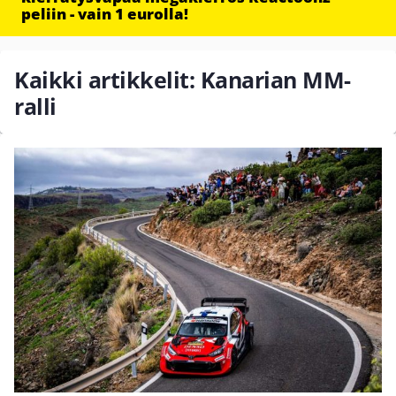
peliin - vain 1 eurolla!
Kaikki artikkelit: Kanarian MM-
ralli