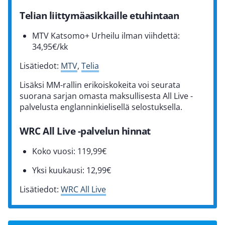
Telian liittymäasikkaille etuhintaan
MTV Katsomo+ Urheilu ilman viihdettä:
34,95€/kk
Lisätiedot:
MTV
,
Telia
Lisäksi MM-rallin erikoiskokeita voi seurata
suorana sarjan omasta maksullisesta All Live -
palvelusta englanninkielisellä selostuksella.
WRC All Live -palvelun hinnat
Koko vuosi: 119,99€
Yksi kuukausi: 12,99€
Lisätiedot:
WRC All Live