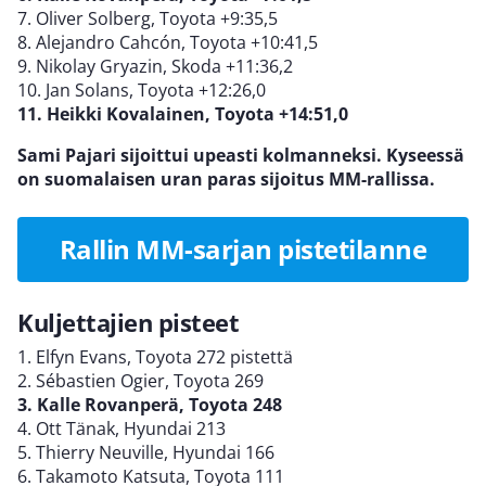
7. Oliver Solberg, Toyota +9:35,5
8. Alejandro Cahcón, Toyota +10:41,5
9. Nikolay Gryazin, Skoda +11:36,2
10. Jan Solans, Toyota +12:26,0
11. Heikki Kovalainen, Toyota +14:51,0
Sami Pajari sijoittui upeasti kolmanneksi. Kyseessä
on suomalaisen uran paras sijoitus MM-rallissa.
Rallin MM-sarjan pistetilanne
Kuljettajien pisteet
1. Elfyn Evans, Toyota 272 pistettä
2. Sébastien Ogier, Toyota 269
3. Kalle Rovanperä, Toyota 248
4. Ott Tänak, Hyundai 213
5. Thierry Neuville, Hyundai 166
6. Takamoto Katsuta, Toyota 111