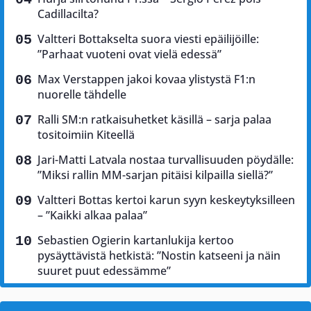
Cadillacilta?
Valtteri Bottakselta suora viesti epäilijöille:
”Parhaat vuoteni ovat vielä edessä”
Max Verstappen jakoi kovaa ylistystä F1:n
nuorelle tähdelle
Ralli SM:n ratkaisuhetket käsillä – sarja palaa
tositoimiin Kiteellä
Jari-Matti Latvala nostaa turvallisuuden pöydälle:
”Miksi rallin MM-sarjan pitäisi kilpailla siellä?”
Valtteri Bottas kertoi karun syyn keskeytyksilleen
– ”Kaikki alkaa palaa”
Sebastien Ogierin kartanlukija kertoo
pysäyttävistä hetkistä: ”Nostin katseeni ja näin
suuret puut edessämme”