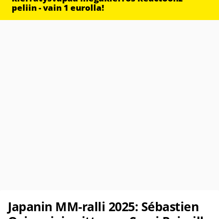
peliin - vain 1 eurolla!
Japanin MM-ralli 2025: Sébastien