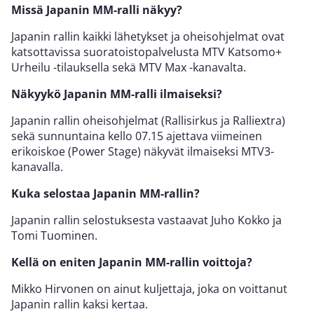
Missä Japanin MM-ralli näkyy?
Japanin rallin kaikki lähetykset ja oheisohjelmat ovat
katsottavissa suoratoistopalvelusta MTV Katsomo+
Urheilu -tilauksella sekä MTV Max -kanavalta.
Näkyykö Japanin MM-ralli ilmaiseksi?
Japanin rallin oheisohjelmat (Rallisirkus ja Ralliextra)
sekä sunnuntaina kello 07.15 ajettava viimeinen
erikoiskoe (Power Stage) näkyvät ilmaiseksi MTV3-
kanavalla.
Kuka selostaa Japanin MM-rallin?
Japanin rallin selostuksesta vastaavat Juho Kokko ja
Tomi Tuominen.
Kellä on eniten Japanin MM-rallin voittoja?
Mikko Hirvonen on ainut kuljettaja, joka on voittanut
Japanin rallin kaksi kertaa.