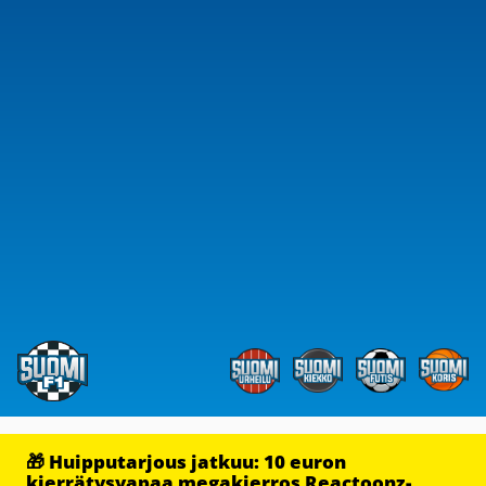
🎁 Huipputarjous jatkuu: 10 euron
kierrätysvapaa megakierros Reactoonz-