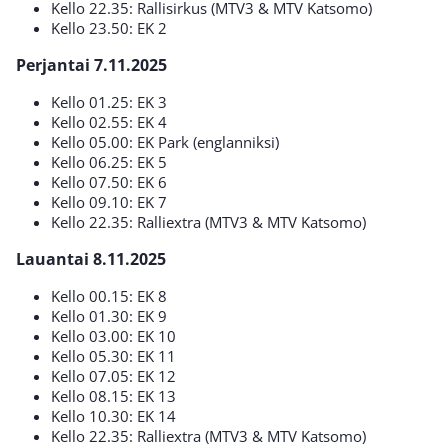
Kello 22.35: Rallisirkus (MTV3 & MTV Katsomo)
Kello 23.50: EK 2
Perjantai 7.11.2025
Kello 01.25: EK 3
Kello 02.55: EK 4
Kello 05.00: EK Park (englanniksi)
Kello 06.25: EK 5
Kello 07.50: EK 6
Kello 09.10: EK 7
Kello 22.35: Ralliextra (MTV3 & MTV Katsomo)
Lauantai 8.11.2025
Kello 00.15: EK 8
Kello 01.30: EK 9
Kello 03.00: EK 10
Kello 05.30: EK 11
Kello 07.05: EK 12
Kello 08.15: EK 13
Kello 10.30: EK 14
Kello 22.35: Ralliextra (MTV3 & MTV Katsomo)