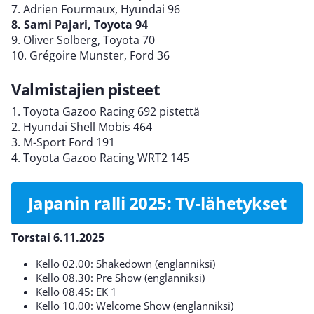
7. Adrien Fourmaux, Hyundai 96
8. Sami Pajari, Toyota 94
9. Oliver Solberg, Toyota 70
10. Grégoire Munster, Ford 36
Valmistajien pisteet
1. Toyota Gazoo Racing 692 pistettä
2. Hyundai Shell Mobis 464
3. M-Sport Ford 191
4. Toyota Gazoo Racing WRT2 145
Japanin ralli 2025: TV-lähetykset
Torstai 6.11.2025
Kello 02.00: Shakedown (englanniksi)
Kello 08.30: Pre Show (englanniksi)
Kello 08.45: EK 1
Kello 10.00: Welcome Show (englanniksi)