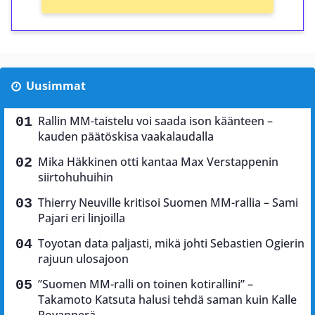
Uusimmat
Rallin MM-taistelu voi saada ison käänteen –
kauden päätöskisa vaakalaudalla
Mika Häkkinen otti kantaa Max Verstappenin
siirtohuhuihin
Thierry Neuville kritisoi Suomen MM-rallia – Sami
Pajari eri linjoilla
Toyotan data paljasti, mikä johti Sebastien Ogierin
rajuun ulosajoon
”Suomen MM-ralli on toinen kotirallini” –
Takamoto Katsuta halusi tehdä saman kuin Kalle
Rovanperä