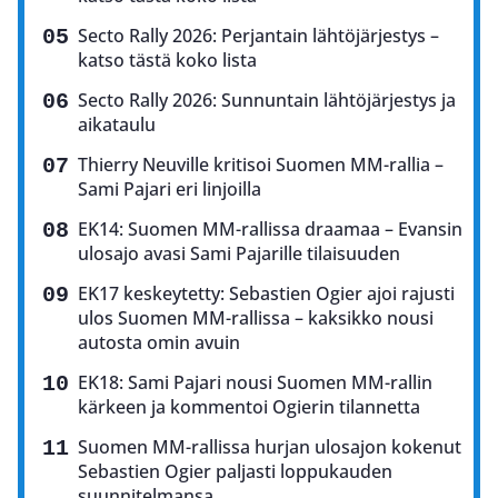
Secto Rally 2026: Perjantain lähtöjärjestys –
katso tästä koko lista
Secto Rally 2026: Sunnuntain lähtöjärjestys ja
aikataulu
Thierry Neuville kritisoi Suomen MM-rallia –
Sami Pajari eri linjoilla
EK14: Suomen MM-rallissa draamaa – Evansin
ulosajo avasi Sami Pajarille tilaisuuden
EK17 keskeytetty: Sebastien Ogier ajoi rajusti
ulos Suomen MM-rallissa – kaksikko nousi
autosta omin avuin
EK18: Sami Pajari nousi Suomen MM-rallin
kärkeen ja kommentoi Ogierin tilannetta
Suomen MM-rallissa hurjan ulosajon kokenut
Sebastien Ogier paljasti loppukauden
suunnitelmansa