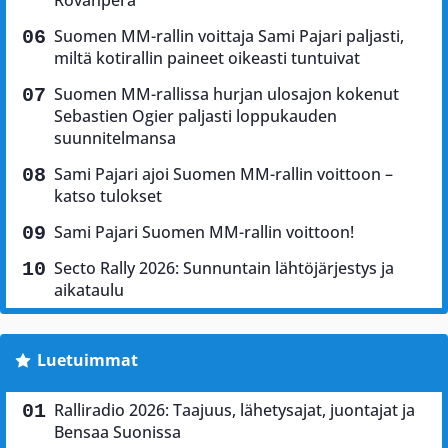
Suomen MM-rallin voittaja Sami Pajari paljasti,
miltä kotirallin paineet oikeasti tuntuivat
Suomen MM-rallissa hurjan ulosajon kokenut
Sebastien Ogier paljasti loppukauden
suunnitelmansa
Sami Pajari ajoi Suomen MM-rallin voittoon –
katso tulokset
Sami Pajari Suomen MM-rallin voittoon!
Secto Rally 2026: Sunnuntain lähtöjärjestys ja
aikataulu
Luetuimmat
Ralliradio 2026: Taajuus, lähetysajat, juontajat ja
Bensaa Suonissa