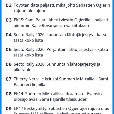
Toyotan data paljasti, mikä johti Sebastien Ogierin
rajuun ulosajoon
EK15: Sami Pajari lähetti viestin Ogierille – paljasti
aiemmin Kalle Rovanperän varoituksen
Secto Rally 2026: Lauantain lähtöjärjestys – katso
tästä koko lista
Secto Rally 2026: Perjantain lähtöjärjestys – katso
tästä koko lista
Secto Rally 2026: Sunnuntain lähtöjärjestys ja
aikataulu
Thierry Neuville kritisoi Suomen MM-rallia – Sami
Pajari eri linjoilla
EK14: Suomen MM-rallissa draamaa – Evansin
ulosajo avasi Sami Pajarille tilaisuuden
EK17 keskeytetty: Sebastien Ogier ajoi rajusti ulos
Suomen MM-rallissa – kaksikko nousi autosta