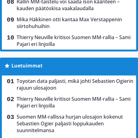
Rallin MM-taistelu voi saada ison käänteen –
kauden päätöskisa vaakalaudalla
Mika Häkkinen otti kantaa Max Verstappenin
siirtohuhuihin
Thierry Neuville kritisoi Suomen MM-rallia – Sami
Pajari eri linjoilla
Luetuimmat
Toyotan data paljasti, mikä johti Sebastien Ogierin
rajuun ulosajoon
Thierry Neuville kritisoi Suomen MM-rallia – Sami
Pajari eri linjoilla
Suomen MM-rallissa hurjan ulosajon kokenut
Sebastien Ogier paljasti loppukauden
suunnitelmansa