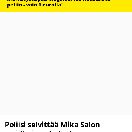
peliin - vain 1 eurolla!
Poliisi selvittää Mika Salon