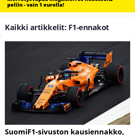
peliin - vain 1 eurolla!
Kaikki artikkelit: F1-ennakot
SuomiF1-sivuston kausiennakko,