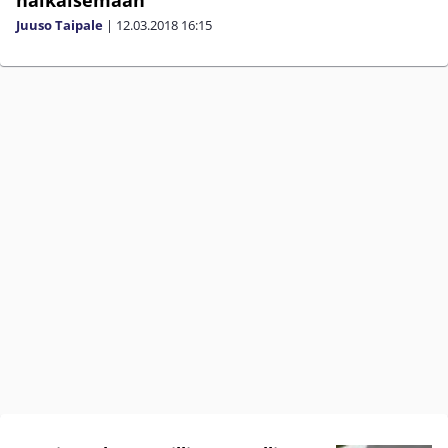
häikäisemään
Juuso Taipale
|
12.03.2018
16:15