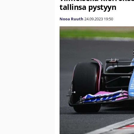
tallinsa pystyyn
Nooa Ruuth
24.09.2023
19:50