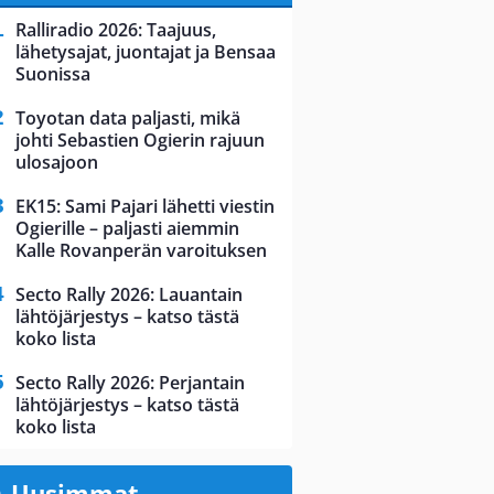
Ralliradio 2026: Taajuus,
lähetysajat, juontajat ja Bensaa
Suonissa
Toyotan data paljasti, mikä
johti Sebastien Ogierin rajuun
ulosajoon
EK15: Sami Pajari lähetti viestin
Ogierille – paljasti aiemmin
Kalle Rovanperän varoituksen
Secto Rally 2026: Lauantain
lähtöjärjestys – katso tästä
koko lista
Secto Rally 2026: Perjantain
lähtöjärjestys – katso tästä
koko lista
Uusimmat