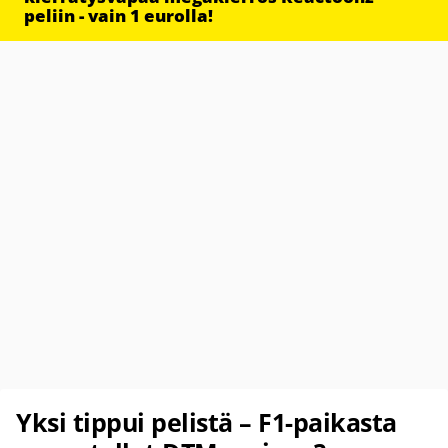
peliin - vain 1 eurolla!
Yksi tippui pelistä – F1-paikasta