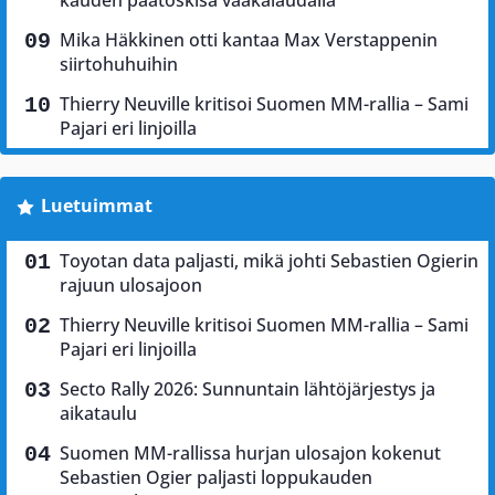
kauden päätöskisa vaakalaudalla
Mika Häkkinen otti kantaa Max Verstappenin
siirtohuhuihin
Thierry Neuville kritisoi Suomen MM-rallia – Sami
Pajari eri linjoilla
Luetuimmat
Toyotan data paljasti, mikä johti Sebastien Ogierin
rajuun ulosajoon
Thierry Neuville kritisoi Suomen MM-rallia – Sami
Pajari eri linjoilla
Secto Rally 2026: Sunnuntain lähtöjärjestys ja
aikataulu
Suomen MM-rallissa hurjan ulosajon kokenut
Sebastien Ogier paljasti loppukauden