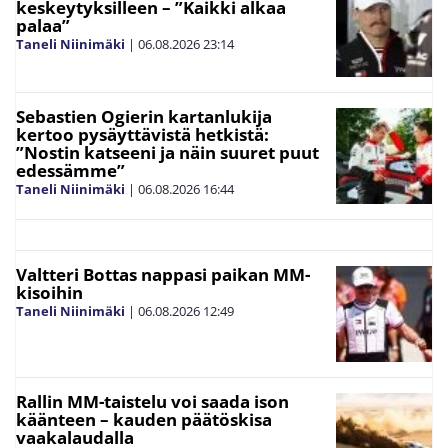
keskeytyksilleen – ”Kaikki alkaa
palaa”
Taneli Niinimäki
|
06.08.2026
23:14
Sebastien Ogierin kartanlukija
kertoo pysäyttävistä hetkistä:
”Nostin katseeni ja näin suuret puut
edessämme”
Taneli Niinimäki
|
06.08.2026
16:44
Valtteri Bottas nappasi paikan MM-
kisoihin
Taneli Niinimäki
|
06.08.2026
12:49
Rallin MM-taistelu voi saada ison
käänteen – kauden päätöskisa
vaakalaudalla