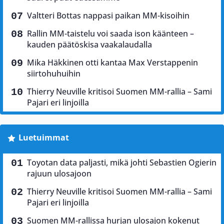
Valtteri Bottas nappasi paikan MM-kisoihin
Rallin MM-taistelu voi saada ison käänteen –
kauden päätöskisa vaakalaudalla
Mika Häkkinen otti kantaa Max Verstappenin
siirtohuhuihin
Thierry Neuville kritisoi Suomen MM-rallia – Sami
Pajari eri linjoilla
Luetuimmat
Toyotan data paljasti, mikä johti Sebastien Ogierin
rajuun ulosajoon
Thierry Neuville kritisoi Suomen MM-rallia – Sami
Pajari eri linjoilla
Suomen MM-rallissa hurjan ulosajon kokenut