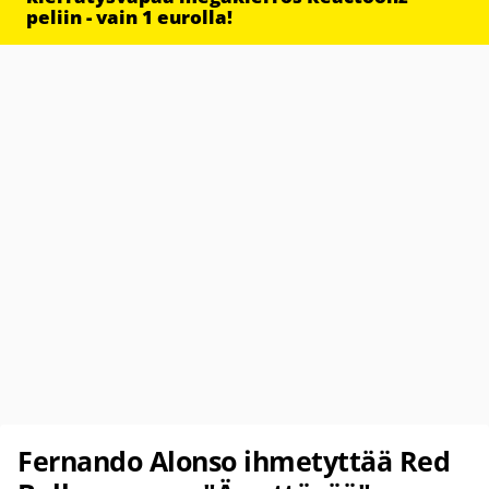
peliin - vain 1 eurolla!
Fernando Alonso ihmetyttää Red