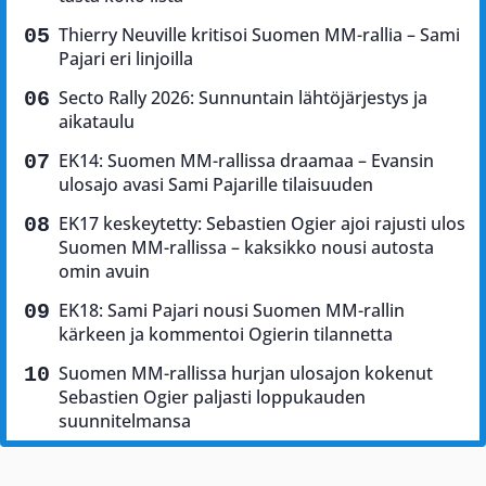
Thierry Neuville kritisoi Suomen MM-rallia – Sami
Pajari eri linjoilla
Secto Rally 2026: Sunnuntain lähtöjärjestys ja
aikataulu
EK14: Suomen MM-rallissa draamaa – Evansin
ulosajo avasi Sami Pajarille tilaisuuden
EK17 keskeytetty: Sebastien Ogier ajoi rajusti ulos
Suomen MM-rallissa – kaksikko nousi autosta
omin avuin
EK18: Sami Pajari nousi Suomen MM-rallin
kärkeen ja kommentoi Ogierin tilannetta
Suomen MM-rallissa hurjan ulosajon kokenut
Sebastien Ogier paljasti loppukauden
suunnitelmansa