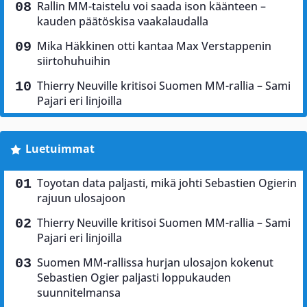
Rallin MM-taistelu voi saada ison käänteen –
kauden päätöskisa vaakalaudalla
Mika Häkkinen otti kantaa Max Verstappenin
siirtohuhuihin
Thierry Neuville kritisoi Suomen MM-rallia – Sami
Pajari eri linjoilla
Luetuimmat
Toyotan data paljasti, mikä johti Sebastien Ogierin
rajuun ulosajoon
Thierry Neuville kritisoi Suomen MM-rallia – Sami
Pajari eri linjoilla
Suomen MM-rallissa hurjan ulosajon kokenut
Sebastien Ogier paljasti loppukauden
suunnitelmansa