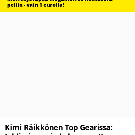
peliin - vain 1 eurolla!
Kimi Räikkönen Top Gearissa: