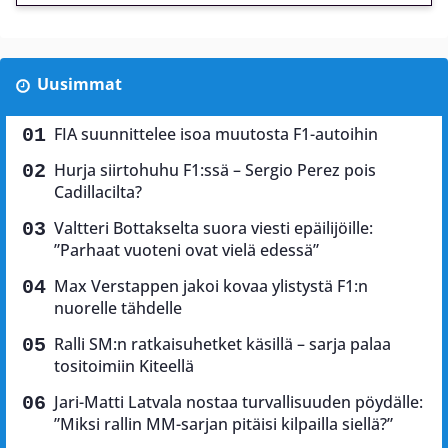
Uusimmat
FIA suunnittelee isoa muutosta F1-autoihin
Hurja siirtohuhu F1:ssä – Sergio Perez pois
Cadillacilta?
Valtteri Bottakselta suora viesti epäilijöille:
”Parhaat vuoteni ovat vielä edessä”
Max Verstappen jakoi kovaa ylistystä F1:n
nuorelle tähdelle
Ralli SM:n ratkaisuhetket käsillä – sarja palaa
tositoimiin Kiteellä
Jari-Matti Latvala nostaa turvallisuuden pöydälle:
”Miksi rallin MM-sarjan pitäisi kilpailla siellä?”