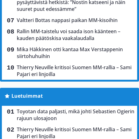
pysäyttävistä hetkistä: ”Nostin katseeni ja näin
suuret puut edessämme”
Valtteri Bottas nappasi paikan MM-kisoihin
Rallin MM-taistelu voi saada ison käänteen –
kauden päätöskisa vaakalaudalla
Mika Häkkinen otti kantaa Max Verstappenin
siirtohuhuihin
Thierry Neuville kritisoi Suomen MM-rallia – Sami
Pajari eri linjoilla
Luetuimmat
Toyotan data paljasti, mikä johti Sebastien Ogierin
rajuun ulosajoon
Thierry Neuville kritisoi Suomen MM-rallia – Sami
Pajari eri linjoilla