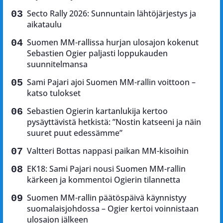
Secto Rally 2026: Sunnuntain lähtöjärjestys ja
aikataulu
Suomen MM-rallissa hurjan ulosajon kokenut
Sebastien Ogier paljasti loppukauden
suunnitelmansa
Sami Pajari ajoi Suomen MM-rallin voittoon –
katso tulokset
Sebastien Ogierin kartanlukija kertoo
pysäyttävistä hetkistä: ”Nostin katseeni ja näin
suuret puut edessämme”
Valtteri Bottas nappasi paikan MM-kisoihin
EK18: Sami Pajari nousi Suomen MM-rallin
kärkeen ja kommentoi Ogierin tilannetta
Suomen MM-rallin päätöspäivä käynnistyy
suomalaisjohdossa – Ogier kertoi voinnistaan
ulosajon jälkeen