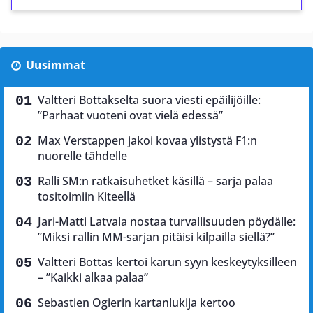
Uusimmat
Valtteri Bottakselta suora viesti epäilijöille:
”Parhaat vuoteni ovat vielä edessä”
Max Verstappen jakoi kovaa ylistystä F1:n
nuorelle tähdelle
Ralli SM:n ratkaisuhetket käsillä – sarja palaa
tositoimiin Kiteellä
Jari-Matti Latvala nostaa turvallisuuden pöydälle:
”Miksi rallin MM-sarjan pitäisi kilpailla siellä?”
Valtteri Bottas kertoi karun syyn keskeytyksilleen
– ”Kaikki alkaa palaa”
Sebastien Ogierin kartanlukija kertoo