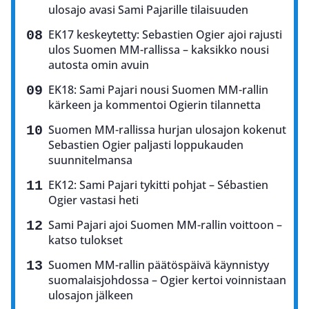
ulosajo avasi Sami Pajarille tilaisuuden
EK17 keskeytetty: Sebastien Ogier ajoi rajusti
ulos Suomen MM-rallissa – kaksikko nousi
autosta omin avuin
EK18: Sami Pajari nousi Suomen MM-rallin
kärkeen ja kommentoi Ogierin tilannetta
Suomen MM-rallissa hurjan ulosajon kokenut
Sebastien Ogier paljasti loppukauden
suunnitelmansa
EK12: Sami Pajari tykitti pohjat – Sébastien
Ogier vastasi heti
Sami Pajari ajoi Suomen MM-rallin voittoon –
katso tulokset
Suomen MM-rallin päätöspäivä käynnistyy
suomalaisjohdossa – Ogier kertoi voinnistaan
ulosajon jälkeen