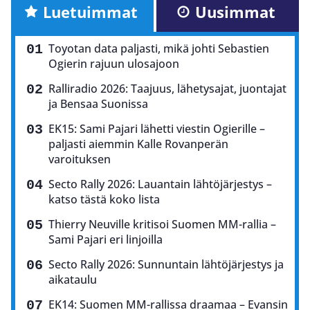
Luetuimmat
Uusimmat
Toyotan data paljasti, mikä johti Sebastien
Ogierin rajuun ulosajoon
Ralliradio 2026: Taajuus, lähetysajat, juontajat
ja Bensaa Suonissa
EK15: Sami Pajari lähetti viestin Ogierille –
paljasti aiemmin Kalle Rovanperän
varoituksen
Secto Rally 2026: Lauantain lähtöjärjestys –
katso tästä koko lista
Thierry Neuville kritisoi Suomen MM-rallia –
Sami Pajari eri linjoilla
Secto Rally 2026: Sunnuntain lähtöjärjestys ja
aikataulu
EK14: Suomen MM-rallissa draamaa – Evansin