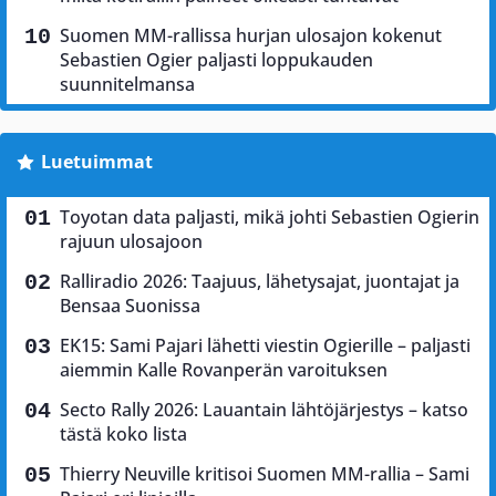
Suomen MM-rallissa hurjan ulosajon kokenut
Sebastien Ogier paljasti loppukauden
suunnitelmansa
Luetuimmat
Toyotan data paljasti, mikä johti Sebastien Ogierin
rajuun ulosajoon
Ralliradio 2026: Taajuus, lähetysajat, juontajat ja
Bensaa Suonissa
EK15: Sami Pajari lähetti viestin Ogierille – paljasti
aiemmin Kalle Rovanperän varoituksen
Secto Rally 2026: Lauantain lähtöjärjestys – katso
tästä koko lista
Thierry Neuville kritisoi Suomen MM-rallia – Sami