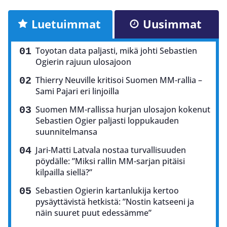
Luetuimmat
Uusimmat
Toyotan data paljasti, mikä johti Sebastien
Ogierin rajuun ulosajoon
Thierry Neuville kritisoi Suomen MM-rallia –
Sami Pajari eri linjoilla
Suomen MM-rallissa hurjan ulosajon kokenut
Sebastien Ogier paljasti loppukauden
suunnitelmansa
Jari-Matti Latvala nostaa turvallisuuden
pöydälle: ”Miksi rallin MM-sarjan pitäisi
kilpailla siellä?”
Sebastien Ogierin kartanlukija kertoo
pysäyttävistä hetkistä: ”Nostin katseeni ja
näin suuret puut edessämme”