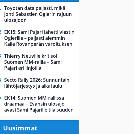
Toyotan data paljasti, mikä
johti Sebastien Ogierin rajuun
ulosajoon
EK15: Sami Pajari lähetti viestin
Ogierille – paljasti aiemmin
Kalle Rovanperän varoituksen
Thierry Neuville kritisoi
Suomen MM-rallia – Sami
Pajari eri linjoilla
Secto Rally 2026: Sunnuntain
lähtöjärjestys ja aikataulu
EK14: Suomen MM-rallissa
draamaa – Evansin ulosajo
avasi Sami Pajarille tilaisuuden
Uusimmat