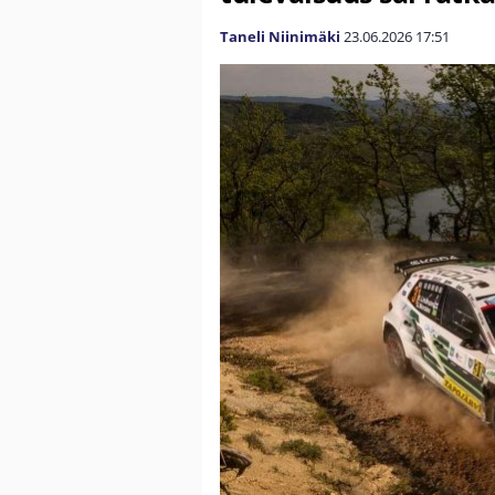
Taneli Niinimäki
23.06.2026
17:51