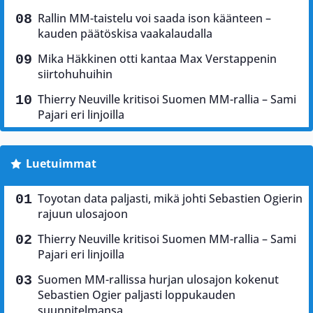
Rallin MM-taistelu voi saada ison käänteen –
kauden päätöskisa vaakalaudalla
Mika Häkkinen otti kantaa Max Verstappenin
siirtohuhuihin
Thierry Neuville kritisoi Suomen MM-rallia – Sami
Pajari eri linjoilla
Luetuimmat
Toyotan data paljasti, mikä johti Sebastien Ogierin
rajuun ulosajoon
Thierry Neuville kritisoi Suomen MM-rallia – Sami
Pajari eri linjoilla
Suomen MM-rallissa hurjan ulosajon kokenut
Sebastien Ogier paljasti loppukauden
suunnitelmansa