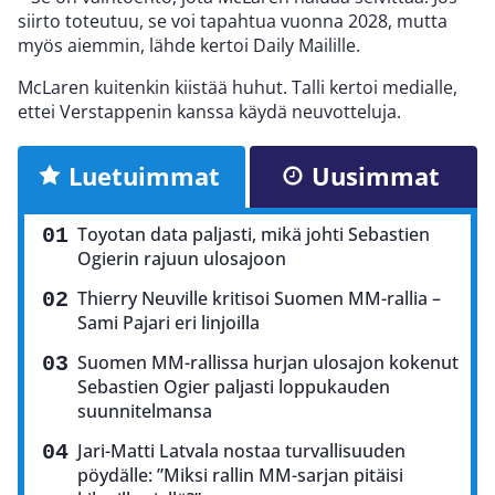
siirto toteutuu, se voi tapahtua vuonna 2028, mutta
myös aiemmin, lähde kertoi Daily Mailille.
McLaren kuitenkin kiistää huhut. Talli kertoi medialle,
ettei Verstappenin kanssa käydä neuvotteluja.
Luetuimmat
Uusimmat
Toyotan data paljasti, mikä johti Sebastien
Ogierin rajuun ulosajoon
Thierry Neuville kritisoi Suomen MM-rallia –
Sami Pajari eri linjoilla
Suomen MM-rallissa hurjan ulosajon kokenut
Sebastien Ogier paljasti loppukauden
suunnitelmansa
Jari-Matti Latvala nostaa turvallisuuden
pöydälle: ”Miksi rallin MM-sarjan pitäisi