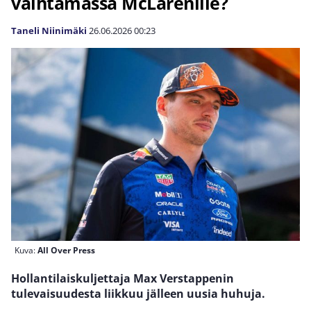
vaihtamassa McLarenille?
Taneli Niinimäki
26.06.2026
00:23
Kuva:
All Over Press
Hollantilaiskuljettaja Max Verstappenin
tulevaisuudesta liikkuu jälleen uusia huhuja.