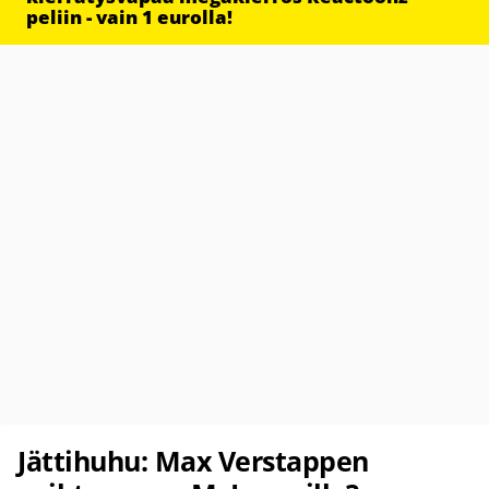
peliin - vain 1 eurolla!
Jättihuhu: Max Verstappen