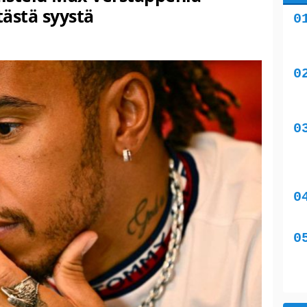
tästä syystä