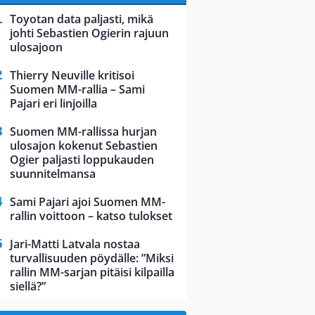
Toyotan data paljasti, mikä
johti Sebastien Ogierin rajuun
ulosajoon
Thierry Neuville kritisoi
Suomen MM-rallia – Sami
Pajari eri linjoilla
Suomen MM-rallissa hurjan
ulosajon kokenut Sebastien
Ogier paljasti loppukauden
suunnitelmansa
Sami Pajari ajoi Suomen MM-
rallin voittoon – katso tulokset
Jari-Matti Latvala nostaa
turvallisuuden pöydälle: ”Miksi
rallin MM-sarjan pitäisi kilpailla
siellä?”