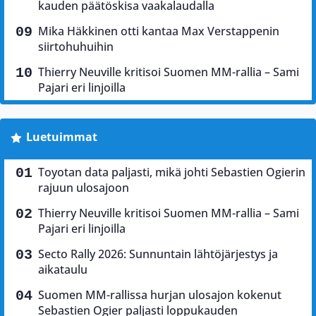
kauden päätöskisa vaakalaudalla
Mika Häkkinen otti kantaa Max Verstappenin
siirtohuhuihin
Thierry Neuville kritisoi Suomen MM-rallia – Sami
Pajari eri linjoilla
Luetuimmat
Toyotan data paljasti, mikä johti Sebastien Ogierin
rajuun ulosajoon
Thierry Neuville kritisoi Suomen MM-rallia – Sami
Pajari eri linjoilla
Secto Rally 2026: Sunnuntain lähtöjärjestys ja
aikataulu
Suomen MM-rallissa hurjan ulosajon kokenut
Sebastien Ogier paljasti loppukauden