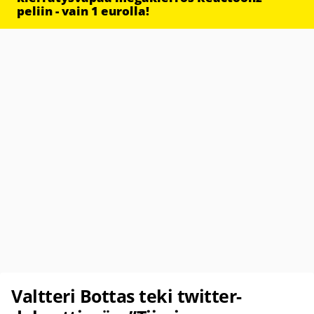
peliin - vain 1 eurolla!
Valtteri Bottas teki twitter-