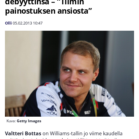
debyyttinsä – ”Tiimin
painostuksen ansiosta”
Olli
05.02.2013
10:47
Kuva:
Getty Images
Valtteri Bottas
on Williams-tallin jo viime kaudella