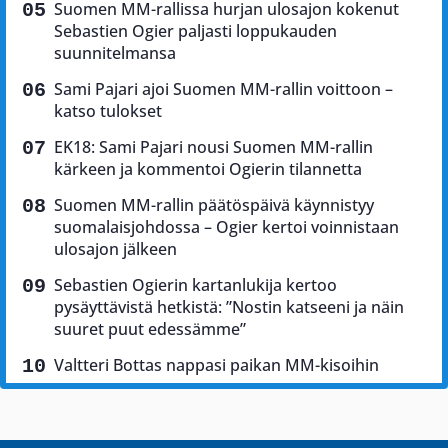
Suomen MM-rallissa hurjan ulosajon kokenut
Sebastien Ogier paljasti loppukauden
suunnitelmansa
Sami Pajari ajoi Suomen MM-rallin voittoon –
katso tulokset
EK18: Sami Pajari nousi Suomen MM-rallin
kärkeen ja kommentoi Ogierin tilannetta
Suomen MM-rallin päätöspäivä käynnistyy
suomalaisjohdossa – Ogier kertoi voinnistaan
ulosajon jälkeen
Sebastien Ogierin kartanlukija kertoo
pysäyttävistä hetkistä: ”Nostin katseeni ja näin
suuret puut edessämme”
Valtteri Bottas nappasi paikan MM-kisoihin