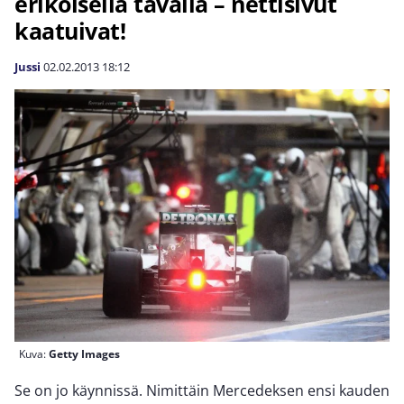
erikoisella tavalla – nettisivut
kaatuivat!
Jussi
02.02.2013
18:12
Kuva:
Getty Images
Se on jo käynnissä. Nimittäin Mercedeksen ensi kauden