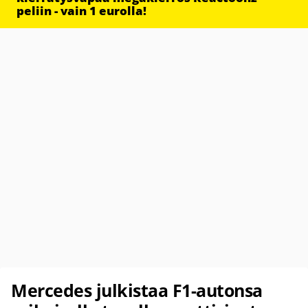
peliin - vain 1 eurolla!
Mercedes julkistaa F1-autonsa