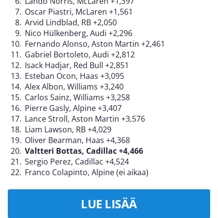
Lando Norris, McLaren +1,397
Oscar Piastri, McLaren +1,561
Arvid Lindblad, RB +2,050
Nico Hülkenberg, Audi +2,296
Fernando Alonso, Aston Martin +2,461
Gabriel Bortoleto, Audi +2,812
Isack Hadjar, Red Bull +2,851
Esteban Ocon, Haas +3,095
Alex Albon, Williams +3,240
Carlos Sainz, Williams +3,258
Pierre Gasly, Alpine +3,407
Lance Stroll, Aston Martin +3,576
Liam Lawson, RB +4,029
Oliver Bearman, Haas +4,368
Valtteri Bottas, Cadillac +4,466
Sergio Perez, Cadillac +4,524
Franco Colapinto, Alpine (ei aikaa)
LUE LISÄÄ